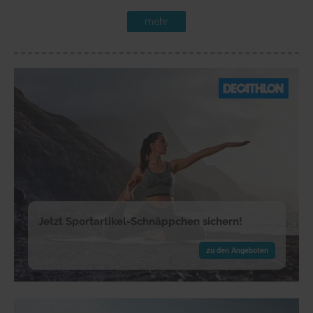
mehr
Jetzt Sportartikel-Schnäppchen sichern!
zu den Angeboten