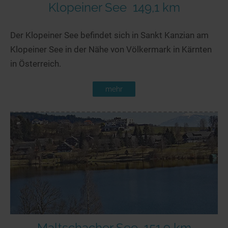
Klopeiner See
149,1 km
Der Klopeiner See befindet sich in Sankt Kanzian am
Klopeiner See in der Nähe von Völkermark in Kärnten
in Österreich.
mehr
Maltschacher See
151,9 km