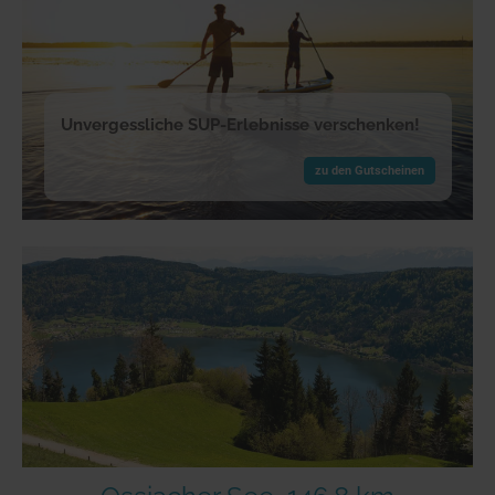
Unvergessliche SUP-Erlebnisse verschenken!
zu den Gutscheinen