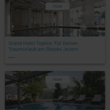
Hotel
Foto: © booking
Grand Hotel Toplice: Für Deinen
Traumurlaub am Blejsko Jezero
Hotel
Foto: © booking