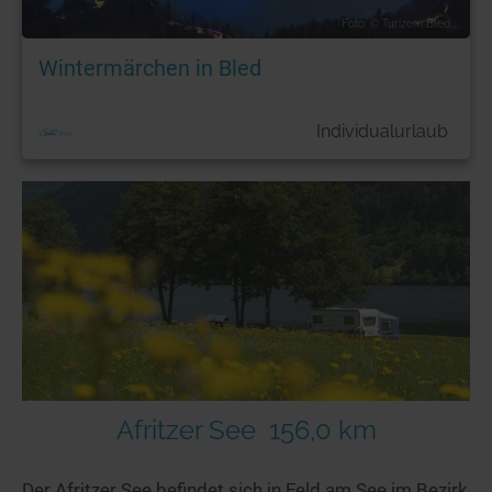
Foto: © Turizem Bled
Wintermärchen in Bled
Individualurlaub
Afritzer See
156,0 km
Der Afritzer See befindet sich in Feld am See im Bezirk