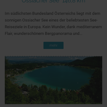
Ossiacher See
146,8 km
Im südlichsten Bundesland Österreichs liegt mit dem
sonnigen Ossiacher See eines der beliebtesten See-
Reiseziele in Europa. Kein Wunder, dank mediterranem
Flair, wunderschönem Bergpanorama und...
mehr