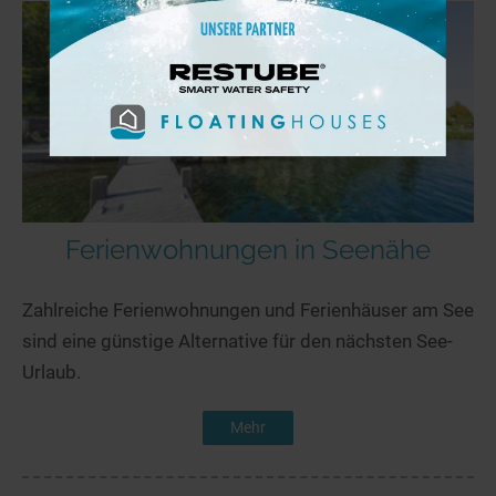
Ferienwohnungen in Seenähe
Zahlreiche Ferienwohnungen und Ferienhäuser am See
sind eine günstige Alternative für den nächsten See-
Urlaub.
Mehr