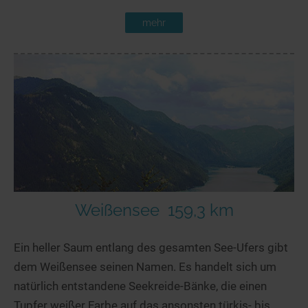
mehr
Weißensee
159,3 km
Ein heller Saum entlang des gesamten See-Ufers gibt
dem Weißensee seinen Namen. Es handelt sich um
natürlich entstandene Seekreide-Bänke, die einen
Tupfer weißer Farbe auf das ansonsten türkis- bis...