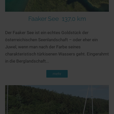
Faaker See
137,0 km
Der Faaker See ist ein echtes Goldstück der
österreichischen Seenlandschaft – oder eher ein
Juwel, wenn man nach der Farbe seines
charakteristisch türkisenen Wassers geht. Eingerahmt
in die Berglandschaft...
mehr