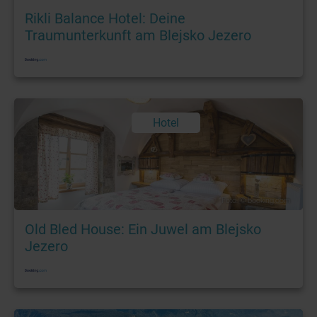
Rikli Balance Hotel: Deine
Traumunterkunft am Blejsko Jezero
Hotel
Foto: © booking.dom
Old Bled House: Ein Juwel am Blejsko
Jezero