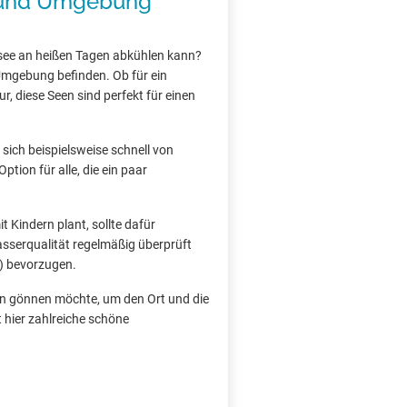
 und Umgebung
see an heißen Tagen abkühlen kann?
 Umgebung befinden. Ob für ein
, diese Seen sind perfekt für einen
sich beispielsweise schnell von
tion für alle, die ein paar
 Kindern plant, sollte dafür
asserqualität regelmäßig überprüft
) bevorzugen.
en gönnen möchte, um den Ort und die
 hier zahlreiche schöne