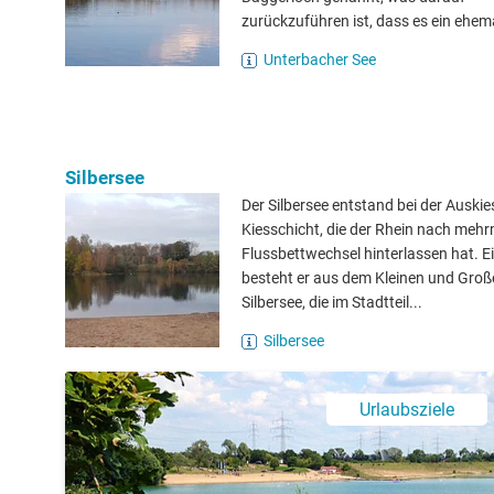
zurückzuführen ist, dass es ein ehema
Unterbacher See
Silbersee
Der Silbersee entstand bei der Auskie
Kiesschicht, die der Rhein nach meh
Flussbettwechsel hinterlassen hat. Ei
besteht er aus dem Kleinen und Groß
Silbersee, die im Stadtteil...
Silbersee
Urlaubsziele