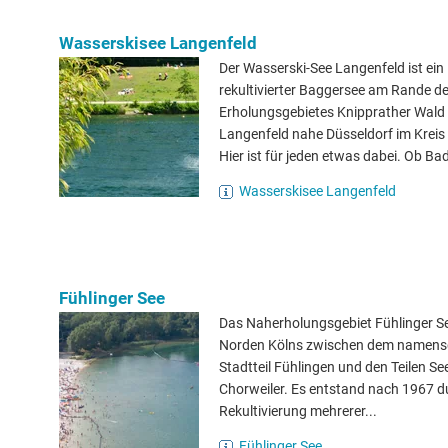
Wasserskisee Langenfeld
Der Wasserski-See Langenfeld ist ein
rekultivierter Baggersee am Rande d
Erholungsgebietes Knipprather Wald 
Langenfeld nahe Düsseldorf im Krei
Hier ist für jeden etwas dabei. Ob Bad
Wasserskisee Langenfeld
Fühlinger See
Das Naherholungsgebiet Fühlinger See
Norden Kölns zwischen dem namen
Stadtteil Fühlingen und den Teilen S
Chorweiler. Es entstand nach 1967 d
Rekultivierung mehrerer...
Fühlinger See