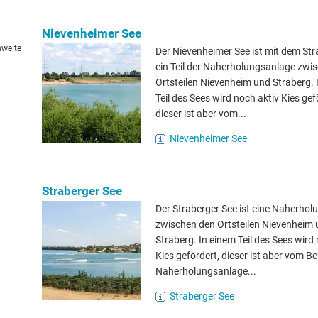
Nievenheimer See
hweite
Der Nievenheimer See ist mit dem Str
ein Teil der Naherholungsanlage zwi
Ortsteilen Nievenheim und Straberg. 
Teil des Sees wird noch aktiv Kies gef
dieser ist aber vom...
Nievenheimer See
Straberger See
Der Straberger See ist eine Naherho
zwischen den Ortsteilen Nievenheim
Straberg. In einem Teil des Sees wird
Kies gefördert, dieser ist aber vom Be
Naherholungsanlage...
Straberger See