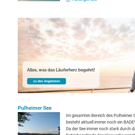
Alles, was das Läuferherz begehrt!
zu den Angeboten
Pulheimer See
Im gesamten Bereich des Pulheimer 
besteht aktuell immer noch ein BAD
Da der See immer noch stark durch d