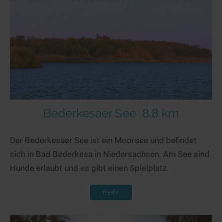
Bederkesaer See
8,8 km
Der Bederkesaer See ist ein Moorsee und befindet
sich in Bad Bederkesa in Niedersachsen. Am See sind
Hunde erlaubt und es gibt einen Spielplatz.
mehr