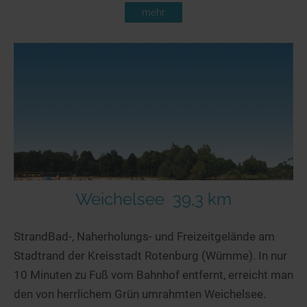
mehr
Weichelsee
39,3 km
StrandBad-, Naherholungs- und Freizeitgelände am
Stadtrand der Kreisstadt Rotenburg (Wümme). In nur
10 Minuten zu Fuß vom Bahnhof entfernt, erreicht man
den von herrlichem Grün umrahmten Weichelsee.