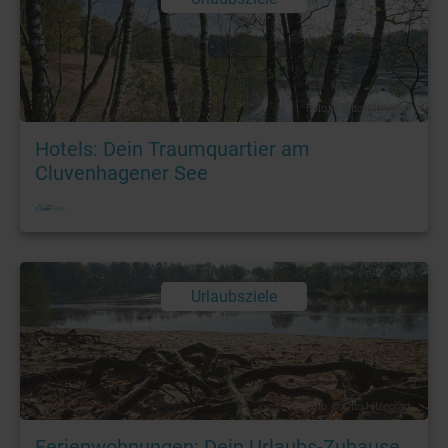
Foto: © Otto Hitzegrad
Hotels: Dein Traumquartier am
Cluvenhagener See
Urlaubsziele
Foto: © Otto Hitzegrad
Ferienwohnungen: Dein Urlaubs-Zuhause