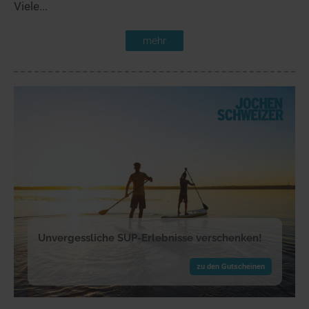
Viele...
mehr
Unvergessliche SUP-Erlebnisse verschenken!
zu den Gutscheinen