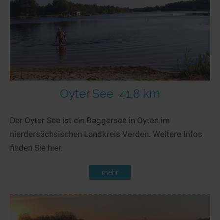
Oyter See
41,8 km
Der Oyter See ist ein Baggersee in Oyten im
nierdersächsischen Landkreis Verden. Weitere Infos
finden Sie hier.
mehr