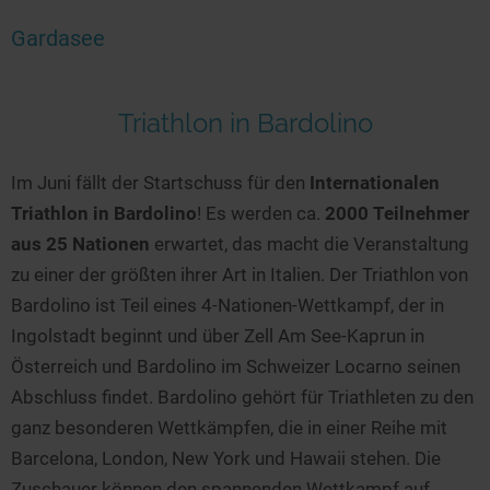
Gardasee
Triathlon in Bardolino
Im Juni fällt der Startschuss für den
Internationalen
Triathlon in Bardolino
! Es werden ca.
2000 Teilnehmer
aus 25 Nationen
erwartet, das macht die Veranstaltung
zu einer der größten ihrer Art in Italien. Der Triathlon von
Bardolino ist Teil eines 4-Nationen-Wettkampf, der in
Ingolstadt beginnt und über Zell Am See-Kaprun in
Österreich und Bardolino im Schweizer Locarno seinen
Abschluss findet. Bardolino gehört für Triathleten zu den
ganz besonderen Wettkämpfen, die in einer Reihe mit
Barcelona, London, New York und Hawaii stehen. Die
Zuschauer können den spannenden Wettkampf auf