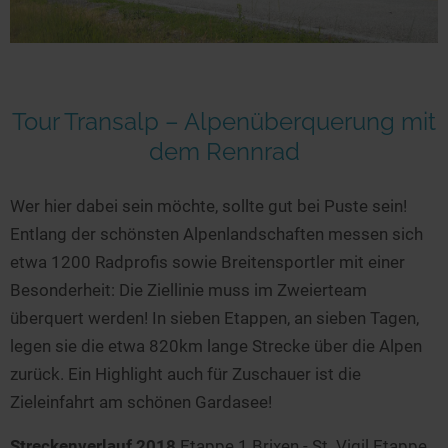
Tour Transalp – Alpenüberquerung mit
dem Rennrad
Wer hier dabei sein möchte, sollte gut bei Puste sein!
Entlang der schönsten Alpenlandschaften messen sich
etwa 1200 Radprofis sowie Breitensportler mit einer
Besonderheit: Die Ziellinie muss im Zweierteam
überquert werden! In sieben Etappen, an sieben Tagen,
legen sie die etwa 820km lange Strecke über die Alpen
zurück. Ein Highlight auch für Zuschauer ist die
Zieleinfahrt am schönen Gardasee!
Streckenverlauf 2018
Etappe 1 Brixen - St. Vigil Etappe