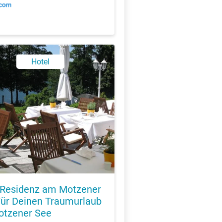
Hotel
 Residenz am Motzener
Für Deinen Traumurlaub
tzener See