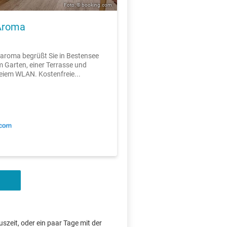
Foto: © booking.com
Aroma
aroma begrüßt Sie in Bestensee
m Garten, einer Terrasse und
eiem WLAN. Kostenfreie...
szeit, oder ein paar Tage mit der