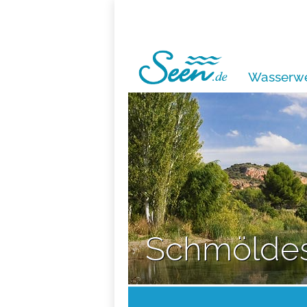
Wasserwe
Schmölde