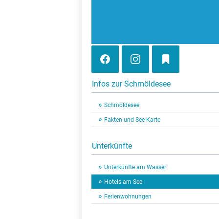
Infos zur Schmöldesee
Schmöldesee
Fakten und See-Karte
Unterkünfte
Unterkünfte am Wasser
Hotels am See
Ferienwohnungen