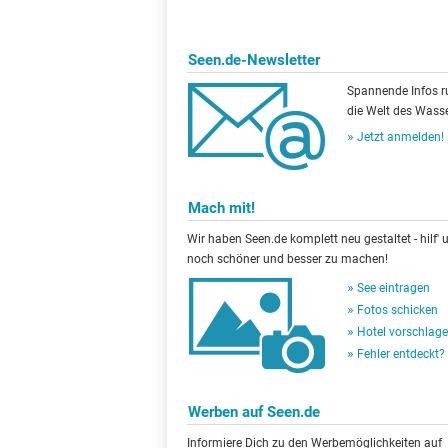
Seen.de-Newsletter
Spannende Infos 
die Welt des Wasse
Jetzt anmelden!
Mach mit!
Wir haben Seen.de komplett neu gestaltet - hilf' u
noch schöner und besser zu machen!
See eintragen
Fotos schicken
Hotel vorschlag
Fehler entdeckt?
Werben auf Seen.de
Informiere Dich zu den Werbemöglichkeiten auf