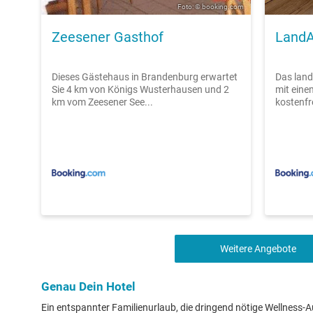
Foto: © booking.com
Zeesener Gasthof
Land
Dieses Gästehaus in Brandenburg erwartet
Das land
Sie 4 km von Königs Wusterhausen und 2
mit eine
km vom Zeesener See...
kostenfr
Weitere Angebote
Genau Dein Hotel
Ein entspannter Familienurlaub, die dringend nötige Wellness-Au