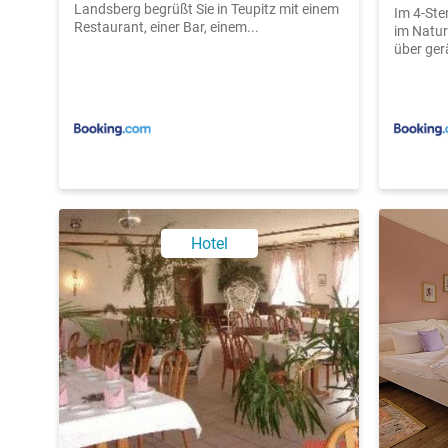
Landsberg begrüßt Sie in Teupitz mit einem
Im 4-Ste
Restaurant, einer Bar, einem...
im Natur
über ger
Hotel