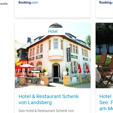
hweite
Hotel
Foto: © booking.com
Hotel & Restaurant Schenk
Hotel
von Landsberg
See: 
am Mo
Das Hotel & Restaurant Schenk von