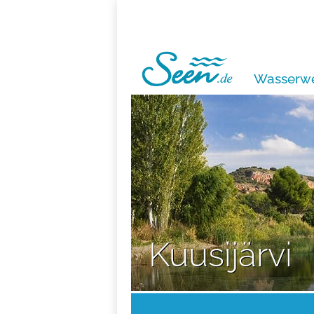
Wasserwe
Kuusijärvi