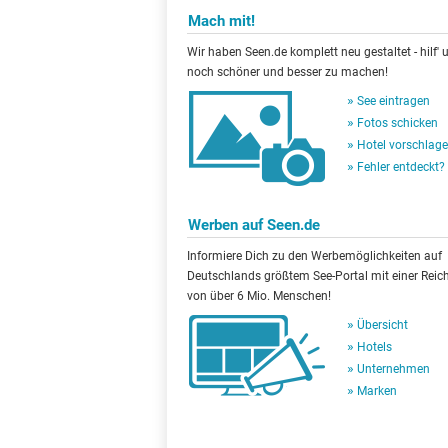
Mach mit!
Wir haben Seen.de komplett neu gestaltet - hilf' u
noch schöner und besser zu machen!
See eintragen
Fotos schicken
Hotel vorschlag
Fehler entdeckt?
Werben auf Seen.de
Informiere Dich zu den Werbemöglichkeiten auf
Deutschlands größtem See-Portal mit einer Reic
von über 6 Mio. Menschen!
Übersicht
Hotels
Unternehmen
Marken