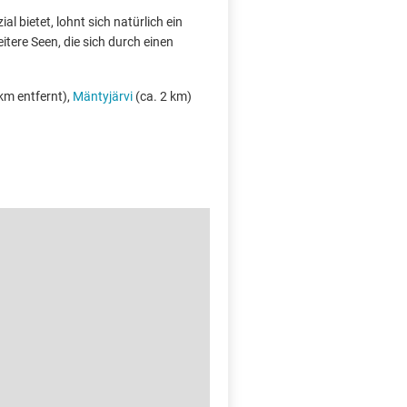
l bietet, lohnt sich natürlich ein
tere Seen, die sich durch einen
km entfernt),
Mäntyjärvi
(ca. 2 km)