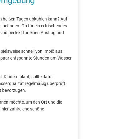
 Umgebung
n heißen Tagen abkühlen kann? Auf
 befinden. Ob für ein erfrischendes
ind perfekt für einen Ausflug und
ispielsweise schnell von Impiö aus
e ein paar entspannte Stunden am Wasser
 Kindern plant, sollte dafür
asserqualität regelmäßig überprüft
) bevorzugen.
önnen möchte, um den Ort und die
 hier zahlreiche schöne