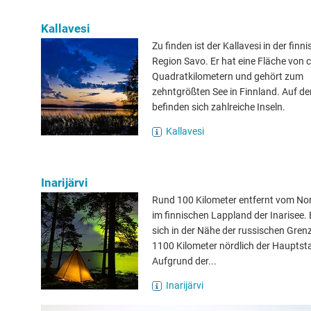
Kallavesi
Zu finden ist der Kallavesi in der finn
Region Savo. Er hat eine Fläche von 
Quadratkilometern und gehört zum
zehntgrößten See in Finnland. Auf d
befinden sich zahlreiche Inseln.
Kallavesi
Inarijärvi
Rund 100 Kilometer entfernt vom Nor
im finnischen Lappland der Inarisee. 
sich in der Nähe der russischen Gren
1100 Kilometer nördlich der Hauptsta
Aufgrund der...
Inarijärvi