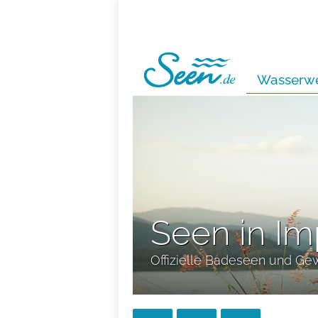
Wasserwe
Seen in Im
Offizielle Badeseen und Ge