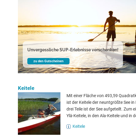
Unvergessliche SUP-Erlebnisse verschenken!
zu den Gutscheinen
Keitele
Mit einer Fläche von 493,59 Quadrat
ist der Keitele der neuntgrößte See in
drei Teile ist der See aufgeteilt. Zum 
Ylä-Keitele, in den Ala-Keitele und in d
Keitele