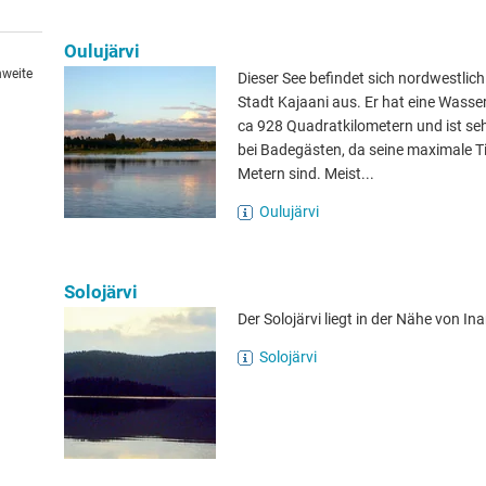
Oulujärvi
hweite
Dieser See befindet sich nordwestlich
Stadt Kajaani aus. Er hat eine Wasse
ca 928 Quadratkilometern und ist seh
bei Badegästen, da seine maximale Ti
Metern sind. Meist...
Oulujärvi
Solojärvi
Der Solojärvi liegt in der Nähe von Inar
Solojärvi