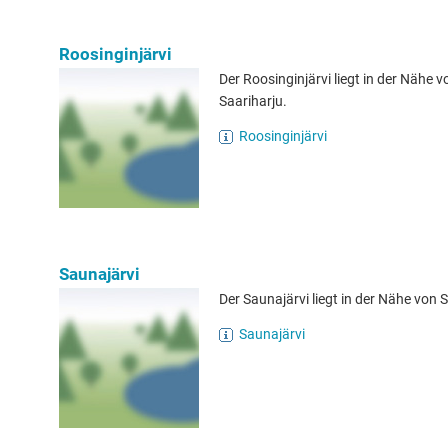
Roosinginjärvi
Der Roosinginjärvi liegt in der Nähe v
Saariharju.
Roosinginjärvi
Saunajärvi
Der Saunajärvi liegt in der Nähe von S
Saunajärvi