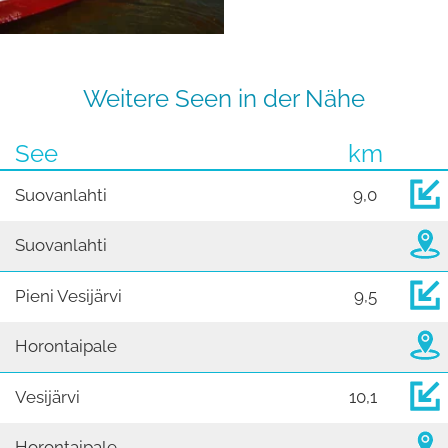
Weitere Seen in der Nähe
See
km
Suovanlahti
9,0
Suovanlahti
Pieni Vesijärvi
9,5
Horontaipale
Vesijärvi
10,1
Horontaipale