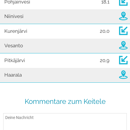
Pohjainvesi
18,1
Niinivesi
Kurenjärvi
20,0
Vesanto
Pitkäjärvi
20,9
Haarala
Kommentare zum Keitele