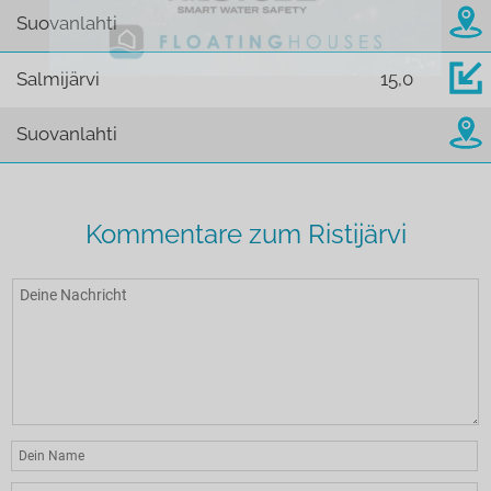
Suovanlahti
Salmijärvi
15,0
Suovanlahti
Kommentare zum Ristijärvi