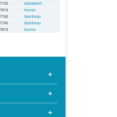
7755
Sääskilahti
7810
Suorsa
7760
Saariharju
7760
Saariharju
7810
Suorsa