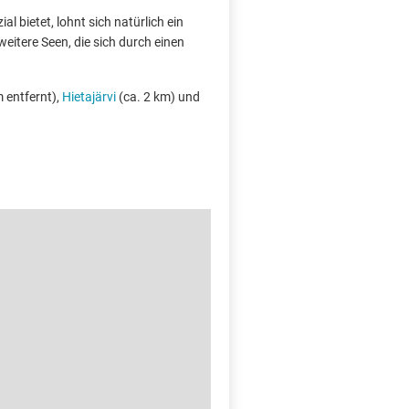
l bietet, lohnt sich natürlich ein
eitere Seen, die sich durch einen
 entfernt),
Hietajärvi
(ca. 2 km) und