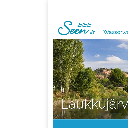
Wasserwe
Laukkujärv