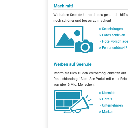
Mach mit!
Wir haben Seen.de komplett neu gestaltet - hilf' u
noch schöner und besser zu machen!
See eintragen
Fotos schicken
Hotel vorschlag
Fehler entdeckt?
Werben auf Seen.de
Informiere Dich zu den Werbemöglichkeiten auf
Deutschlands größtem See-Portal mit einer Reic
von über 6 Mio. Menschen!
Übersicht
Hotels
Unternehmen
Marken