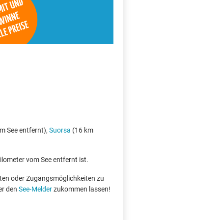
m See entfernt),
Suorsa
(16 km
ilometer vom See entfernt ist.
boten oder Zugangsmöglichkeiten zu
er den
See-Melder
zukommen lassen!