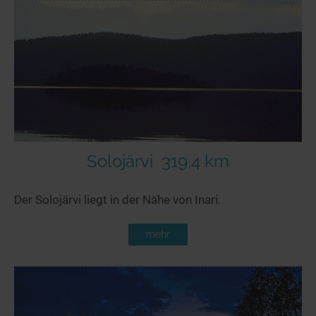
Solojärvi
319,4 km
Der Solojärvi liegt in der Nähe von Inari.
mehr