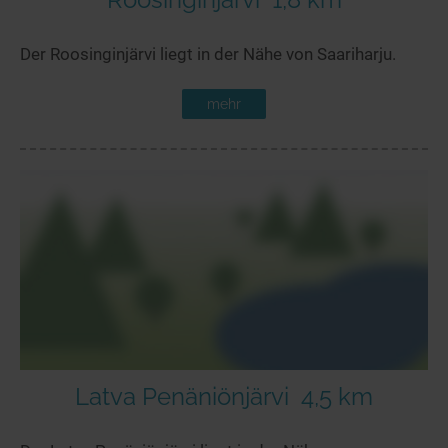
Der Roosinginjärvi liegt in der Nähe von Saariharju.
mehr
Latva Penäniönjärvi
4,5 km