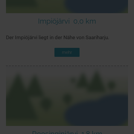
Impiöjärvi
0,0 km
Der Impiöjärvi liegt in der Nähe von Saariharju.
mehr
Roosinginjärvi
1,8 km