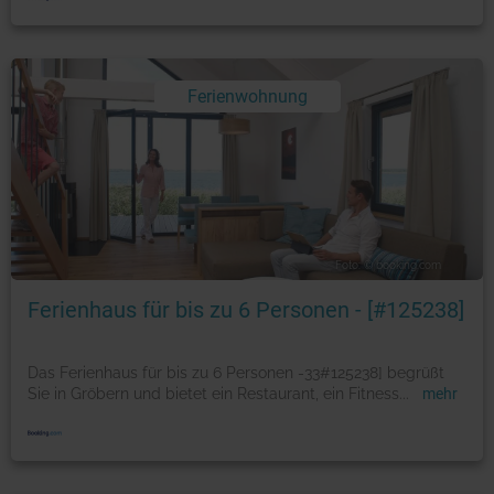
Ferienwohnung
Foto: © booking.com
Ferienhaus für bis zu 6 Personen - [#125238]
Das Ferienhaus für bis zu 6 Personen -33#125238] begrüßt
Sie in Gröbern und bietet ein Restaurant, ein Fitness
...
mehr