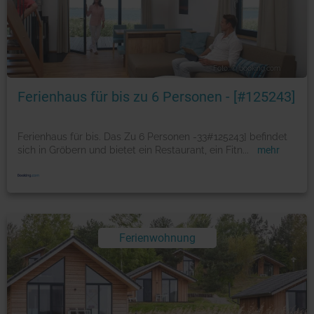
Foto: © booking.com
Ferienhaus für bis zu 6 Personen - [#125243]
Ferienhaus für bis. Das Zu 6 Personen -33#125243] befindet
sich in Gröbern und bietet ein Restaurant, ein Fitn
...
mehr
Ferienwohnung