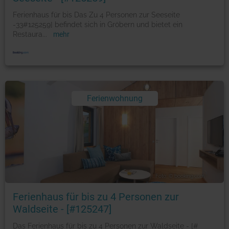
Ferienhaus für bis Das Zu 4 Personen zur Seeseite
-33#125259] befindet sich in Gröbern und bietet ein
Restaura
...
mehr
Ferienwohnung
Foto: © booking.com
Ferienhaus für bis zu 4 Personen zur
Waldseite - [#125247]
Das Ferienhaus für bis zu 4 Personen zur Waldseite - [#