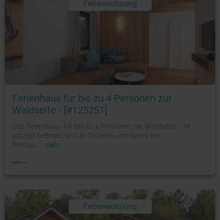
Ferienwohnung
Foto: © booking.com
Ferienhaus für bis zu 4 Personen zur
Waldseite - [#125251]
Das Ferienhaus für bis zu 4 Personen zur Waldseite - [#
125251] befindet sich in Gröbern und bietet ein
Restau
...
mehr
Ferienwohnung