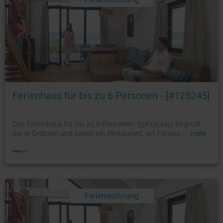
Foto: © booking.com
Ferienhaus für bis zu 6 Personen - [#125245]
Das Ferienhaus für bis zu 6 Personen -33#125245] begrüßt
Sie in Gröbern und bietet ein Restaurant, ein Fitness
...
mehr
Ferienwohnung