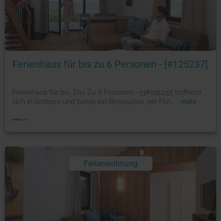
Foto: © booking.com
Ferienhaus für bis zu 6 Personen - [#125237]
Ferienhaus für bis. Das Zu 6 Personen -33#125237] befindet
sich in Gröbern und bietet ein Restaurant, ein Fitn
...
mehr
Ferienwohnung