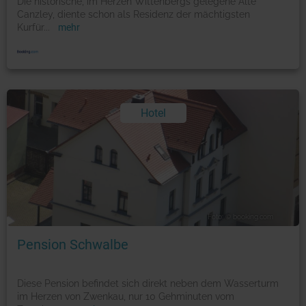
Die historische, im Herzen Wittenbergs gelegene Alte
Canzley, diente schon als Residenz der mächtigsten
Kurfür
...
mehr
Hotel
Foto: © booking.com
Pension Schwalbe
Diese Pension befindet sich direkt neben dem Wasserturm
im Herzen von Zwenkau, nur 10 Gehminuten vom