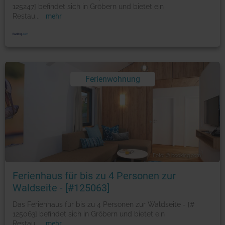
125247] befindet sich in Gröbern und bietet ein
Restau
...
mehr
Ferienwohnung
Foto: © booking.com
Ferienhaus für bis zu 4 Personen zur
Waldseite - [#125063]
Das Ferienhaus für bis zu 4 Personen zur Waldseite - [#
125063] befindet sich in Gröbern und bietet ein
Restau
...
mehr