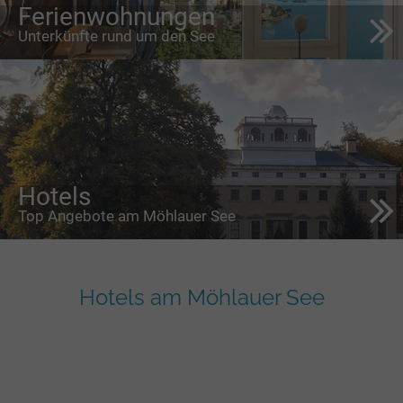
Ferienwohnungen
Unterkünfte rund um den See
Hotels
Top Angebote am Möhlauer See
Hotels am Möhlauer See