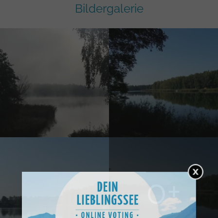
Bildergalerie
0+