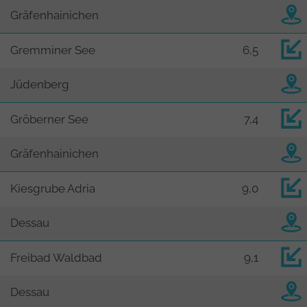
Gräfenhainichen
Gremminer See
6,5
Jüdenberg
Gröberner See
7,4
Gräfenhainichen
Kiesgrube Adria
9,0
Dessau
Freibad Waldbad
9,1
Dessau