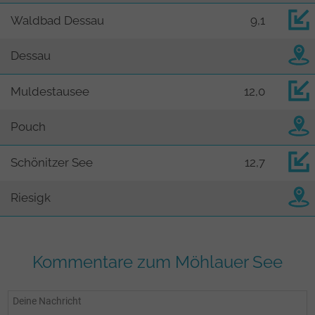
Waldbad Dessau
9,1
Dessau
Muldestausee
12,0
Pouch
Schönitzer See
12,7
Riesigk
Kommentare zum Möhlauer See