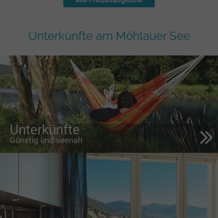
Alle Freizeitangebote
Unterkünfte am Möhlauer See
Unterkünfte
Günstig und seenah