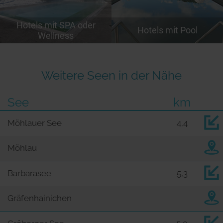
Hotels mit SPA oder
Hotels mit Pool
Wellness
Weitere Seen in der Nähe
See
km
Möhlauer See
4,4
Möhlau
Barbarasee
5,3
Gräfenhainichen