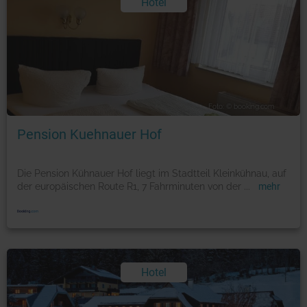
Hotel
Foto: © booking.com
Pension Kuehnauer Hof
Die Pension Kühnauer Hof liegt im Stadtteil Kleinkühnau, auf
der europäischen Route R1, 7 Fahrminuten von der
...
mehr
Hotel