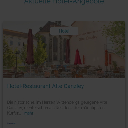
Aktuelle Hotel-Angebote
Hotel
Foto: © booking.com
Hotel-Restaurant Alte Canzley
Die historische, im Herzen Wittenbergs gelegene Alte
Canzley, diente schon als Residenz der mächtigsten
Kurfür
...
mehr