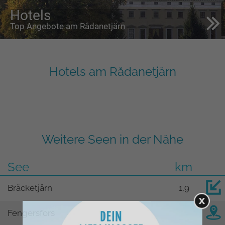
Hotels
Top Angebote am Rådanetjärn
Hotels am Rådanetjärn
Weitere Seen in der Nähe
See
km
Bräcketjärn
1,9
Fengersfors