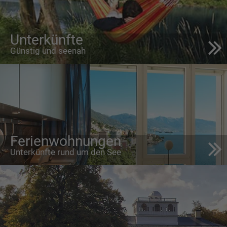
Unterkünfte
Günstig und seenah
Ferienwohnungen
Unterkünfte rund um den See