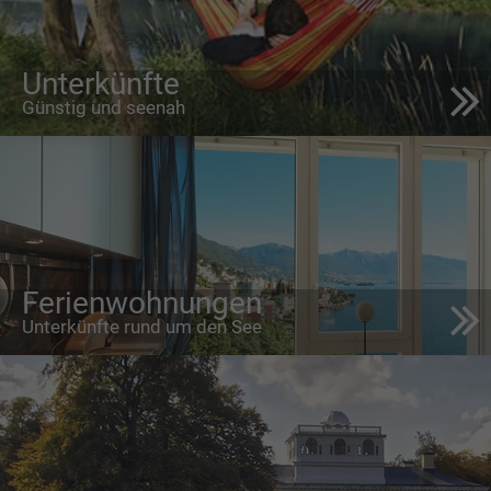
Unterkünfte
Günstig und seenah
Ferienwohnungen
Unterkünfte rund um den See