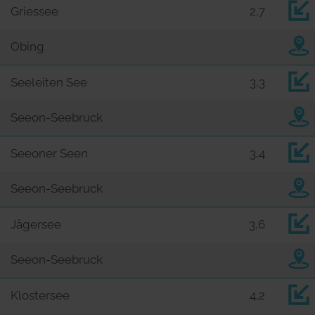
Griessee
2,7
Obing
Seeleiten See
3,3
Seeon-Seebruck
Seeoner Seen
3,4
Seeon-Seebruck
Jägersee
3,6
Seeon-Seebruck
Klostersee
4,2