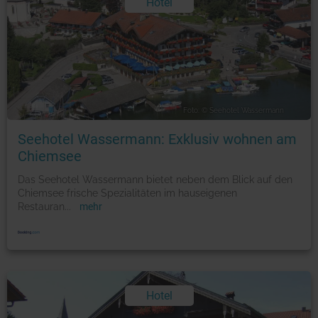
Hotel
Foto: © Seehotel Wassermann
Seehotel Wassermann: Exklusiv wohnen am
Chiemsee
Das Seehotel Wassermann bietet neben dem Blick auf den
Chiemsee frische Spezialitäten im hauseigenen
Restauran
...
mehr
Hotel