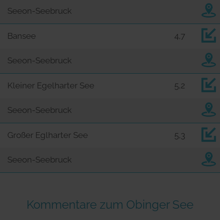
Seeon-Seebruck
Bansee
4,7
Seeon-Seebruck
Kleiner Egelharter See
5,2
Seeon-Seebruck
Großer Eglharter See
5,3
Seeon-Seebruck
Kommentare zum Obinger See