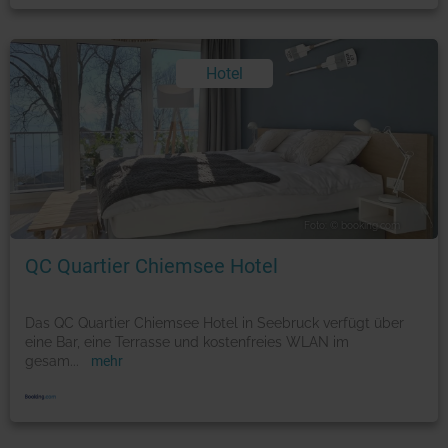
Hotel
Foto: © booking.com
QC Quartier Chiemsee Hotel
Das QC Quartier Chiemsee Hotel in Seebruck verfügt über
eine Bar, eine Terrasse und kostenfreies WLAN im
gesam
...
mehr