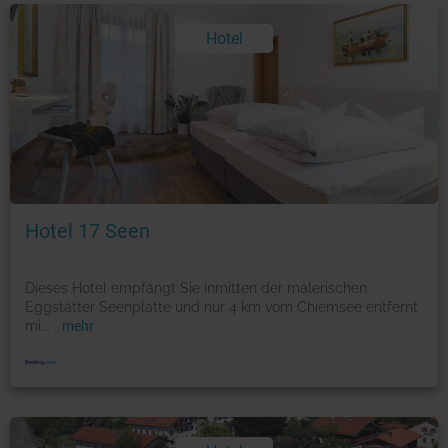
Hotel
Foto: © booking.com
Hotel 17 Seen
Dieses Hotel empfängt Sie inmitten der malerischen
Eggstätter Seenplatte und nur 4 km vom Chiemsee entfernt
mi
...
mehr