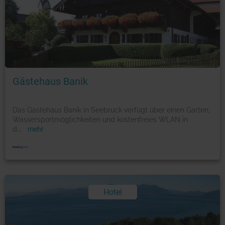
Foto: © booking.com
Gästehaus Banik
Das Gästehaus Banik in Seebruck verfügt über einen Garten,
Wassersportmöglichkeiten und kostenfreies WLAN in
d
...
mehr
Hotel