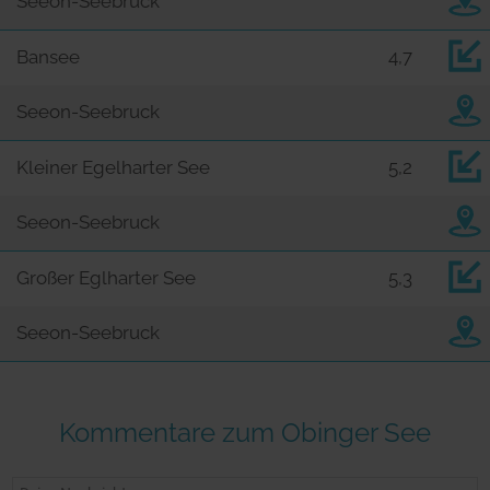
Seeon-Seebruck
Bansee
4,7
Seeon-Seebruck
Kleiner Egelharter See
5,2
Seeon-Seebruck
Großer Eglharter See
5,3
Seeon-Seebruck
Kommentare zum Obinger See