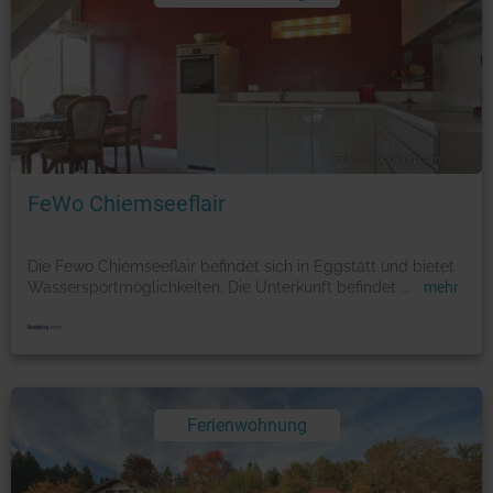
Foto: © booking.com
FeWo Chiemseeflair
Die Fewo Chiemseeflair befindet sich in Eggstätt und bietet
Wassersportmöglichkeiten. Die Unterkunft befindet
...
mehr
Ferienwohnung