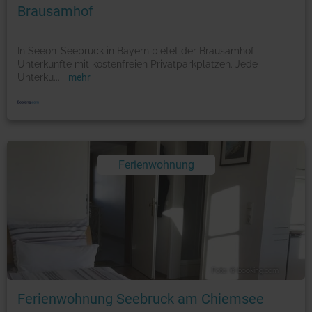
Brausamhof
In Seeon-Seebruck in Bayern bietet der Brausamhof
Unterkünfte mit kostenfreien Privatparkplätzen. Jede
Unterku
...
mehr
Ferienwohnung
Foto: © booking.com
Ferienwohnung Seebruck am Chiemsee