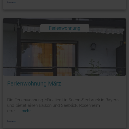
Ferienwohnung
Foto: © booking.com
Ferienwohnung März
Die Ferienwohnung März liegt in Seeon-Seebruck in Bayern
und bietet einen Balkon und Seeblick. Rosenheim
errei
...
mehr