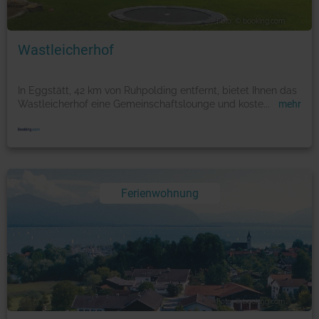
Foto: © booking.com
Wastleicherhof
In Eggstätt, 42 km von Ruhpolding entfernt, bietet Ihnen das
Wastleicherhof eine Gemeinschaftslounge und koste
...
mehr
Ferienwohnung
Foto: © booking.com