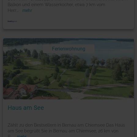
Balkon und einem Wasserkocher, etwa 7 km vom
Herr
...
mehr
Ferienwohnung
Foto: © booking.com
Haus am See
Zählt zu den Bestsellern in Bernau am Chiemsee Das Haus
am See begrüßt Sie in Bernau am Chiemsee, 26 km von
R
...
mehr