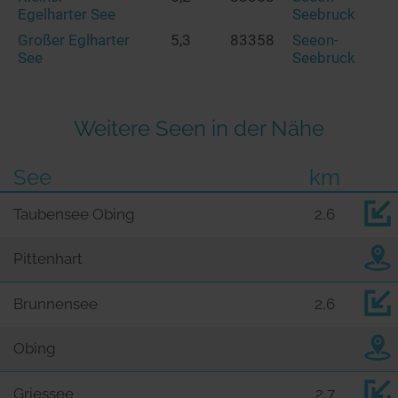
Egelharter See
Seebruck
Großer Eglharter
5,3
83358
Seeon-
See
Seebruck
Weitere Seen in der Nähe
See
km
Taubensee Obing
2,6
Pittenhart
Brunnensee
2,6
Obing
Griessee
2,7