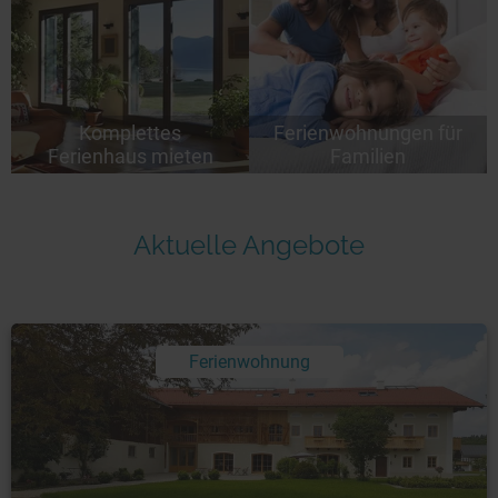
Komplettes
Ferienwohnungen für
Ferienhaus mieten
Familien
Aktuelle Angebote
Ferienwohnung