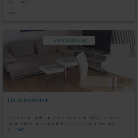
Kü
...
mehr
Ferienwohnung
Foto: © booking.com
Haus Inselblick
Das Haus Inselblick in Seeon-Seebruck in Bayern bietet
einen Balkon und Gartenblick. Die Unterkunft befindet
s
...
mehr