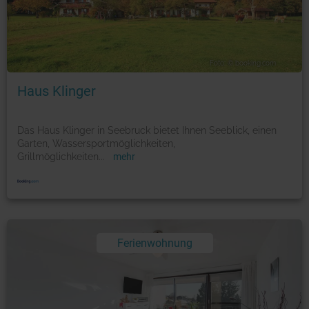
Foto: © booking.com
Haus Klinger
Das Haus Klinger in Seebruck bietet Ihnen Seeblick, einen
Garten, Wassersportmöglichkeiten,
Grillmöglichkeiten
...
mehr
Ferienwohnung