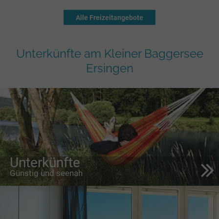
Alle Freizeitangebote
Unterkünfte am Kleiner Baggersee
Ersingen
Unterkünfte
Günstig und seenah