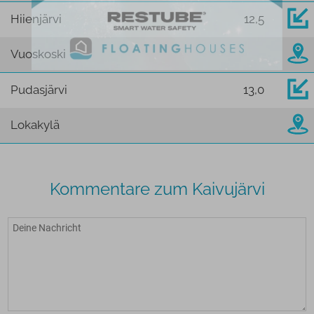
Hiienjärvi
12,5
Vuoskoski
Pudasjärvi
13,0
Lokakylä
Kommentare zum Kaivujärvi