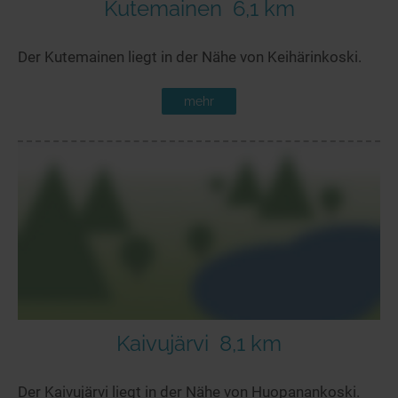
Kutemainen
6,1 km
Der Kutemainen liegt in der Nähe von Keihärinkoski.
mehr
Kaivujärvi
8,1 km
Der Kaivujärvi liegt in der Nähe von Huopanankoski.