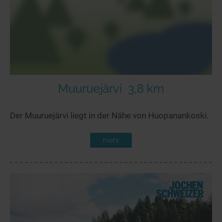
Muuruejärvi
3,8 km
Der Muuruejärvi liegt in der Nähe von Huopanankoski.
mehr