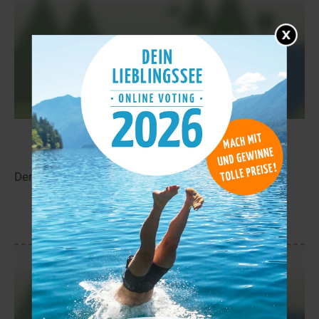
Pitkäjärvi
12,3 km
Der Pitkäjärvi liegt in der Nähe von Vuoskoski.
mehr