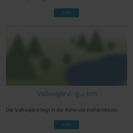
mehr
Valkeajärvi
9,4 km
Der Valkeajärvi liegt in der Nähe von Keihärinkoski.
mehr