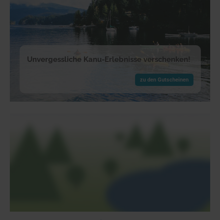
Unvergessliche Kanu-Erlebnisse verschenken!
zu den Gutscheinen