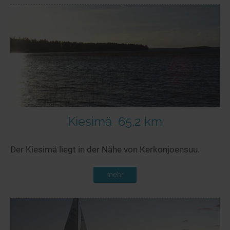
Kiesimä
65,2 km
Der Kiesimä liegt in der Nähe von Kerkonjoensuu.
mehr