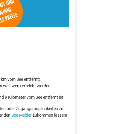
 km vom See entfernt),
 weit weg) erreicht werden.
nd 9 Kilometer vom See entfernt ist.
boten oder Zugangsmöglichkeiten zu
er den
See-Melder
zukommen lassen!