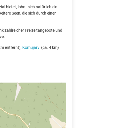
l bietet, lohnt sich natürlich ein
eitere Seen, die sich durch einen
nk zahlreicher Freizeitangebote und
ve.
km entfernt),
Komujärvi
(ca. 4 km)