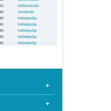
60
Keihärinkoski
80
Vuoskoski
40
Keitelepohja
40
Keitelepohja
40
Keitelepohja
40
Keitelepohja
40
Keitelepohja