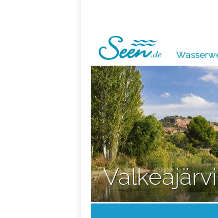
Wasserwe
Valkeajärvi