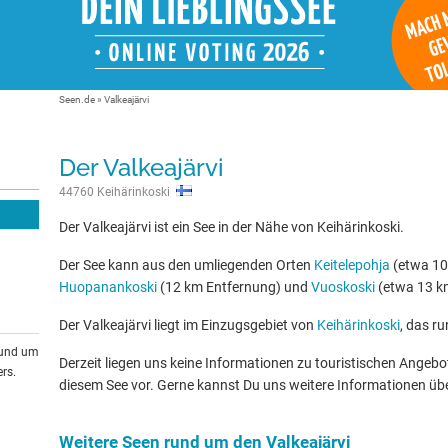
Seen.de
»
Valkeajärvi
Der Valkeajärvi
44760 Keihärinkoski
Der Valkeajärvi ist ein See in der Nähe von Keihärinkoski.
Der See kann aus den umliegenden Orten
Keitelepohja
(etwa 10
Huopanankoski
(12 km Entfernung) und
Vuoskoski
(etwa 13 km
Der Valkeajärvi liegt im Einzugsgebiet von
Keihärinkoski
, das ru
rund um
Derzeit liegen uns keine Informationen zu touristischen Ange
rs.
diesem See vor. Gerne kannst Du uns weitere Informationen üb
Weitere Seen rund um den Valkeajärvi