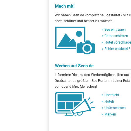
Mach mit!
Wir haben Seen.de komplett neu gestaltet - hilf' u
noch schöner und besser zu machen!
See eintragen
Fotos schicken
Hotel vorschlag
Fehler entdeckt?
Werben auf Seen.de
Informiere Dich zu den Werbemöglichkeiten auf
Deutschlands größtem See-Portal mit einer Reic
von über 6 Mio. Menschen!
Übersicht
Hotels
Unternehmen
Marken