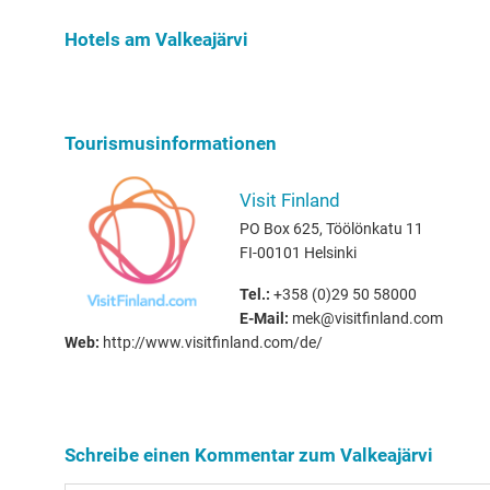
Hundebesit
Hotels am Valkeajärvi
Tourismusinformationen
Visit Finland
PO Box 625, Töölönkatu 11
FI-00101 Helsinki
Tel.:
+358 (0)29 50 58000
E-Mail:
mek@visitfinland.com
Web:
http://www.visitfinland.com/de/
Schreibe einen Kommentar zum Valkeajärvi