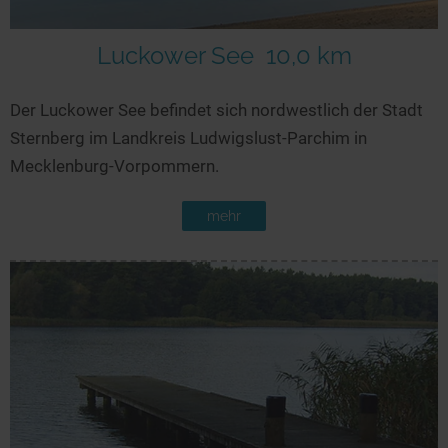
Luckower See
10,0 km
Der Luckower See befindet sich nordwestlich der Stadt
Sternberg im Landkreis Ludwigslust-Parchim in
Mecklenburg-Vorpommern.
mehr