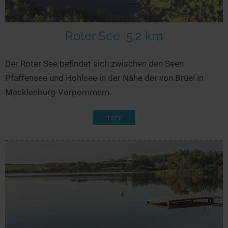
Roter See
5,2 km
Der Roter See befindet sich zwischen den Seen
Pfaffensee und Hohlsee in der Nähe der von Brüel in
Mecklenburg-Vorpommern.
mehr