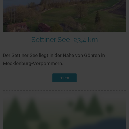
Settiner See
23,4 km
Der Settiner See liegt in der Nähe von Göhren in
Mecklenburg-Vorpommern.
mehr