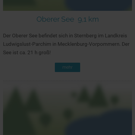
Oberer See
9,1 km
Der Oberer See befindet sich in Sternberg im Landkreis
Ludwigslust-Parchim in Mecklenburg-Vorpommern. Der
See ist ca. 21 h groß!
mehr