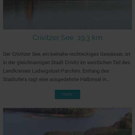
Crivitzer See
19,3 km
Der Crivitzer See, ein beinahe rechteckiges Gewässer, ist
in der gleichnamigen Stadt Crivitz im westlichen Teil des
Landkreises Ludwigslust-Parchim. Entlang des
Stadtufers ragt eine ausgedehnte Halbinsel in...
mehr