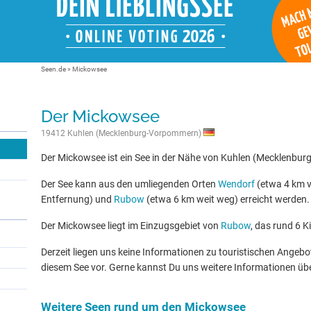
Seen.de
»
Mickowsee
Der Mickowsee
19412 Kuhlen (Mecklenburg-Vorpommern)
Der Mickowsee ist ein See in der Nähe von Kuhlen (Mecklenbu
Der See kann aus den umliegenden Orten
Wendorf
(etwa 4 km v
Entfernung) und
Rubow
(etwa 6 km weit weg) erreicht werden.
Der Mickowsee liegt im Einzugsgebiet von
Rubow
, das rund 6 K
Derzeit liegen uns keine Informationen zu touristischen Ange
diesem See vor. Gerne kannst Du uns weitere Informationen üb
Weitere Seen rund um den Mickowsee