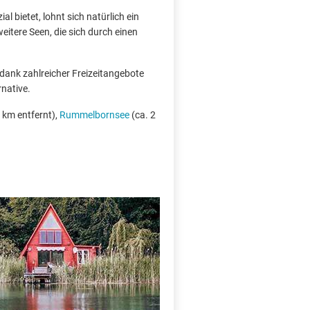
l bietet, lohnt sich natürlich ein
itere Seen, die sich durch einen
 dank zahlreicher Freizeitangebote
rnative.
 km entfernt),
Rummelbornsee
(ca. 2