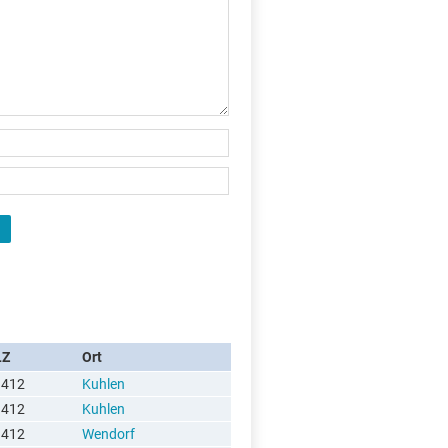
LZ
Ort
9412
Kuhlen
9412
Kuhlen
9412
Wendorf