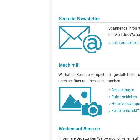
Seen.de-Newsletter
Spannende Infos 
die Welt des Wasse
Jetzt anmelden!
Mach mit!
Wir haben Seen.de komplett neu gestaltet - hilf' u
noch schöner und besser zu machen!
See eintragen
Fotos schicken
Hotel vorschlag
Fehler entdeckt?
Werben auf Seen.de
Informiere Dich zu den Werbemöglichkeiten auf