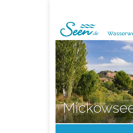
Wasserwe
Mickowse