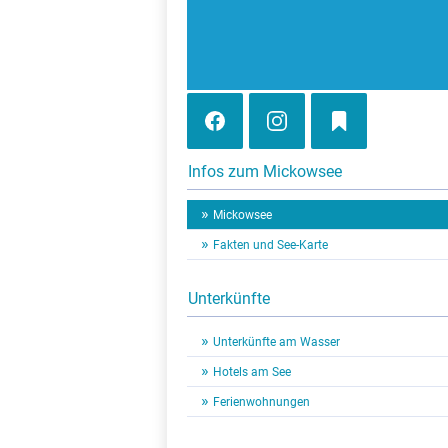
Infos zum Mickowsee
Mickowsee
Fakten und See-Karte
Unterkünfte
Unterkünfte am Wasser
Hotels am See
Ferienwohnungen