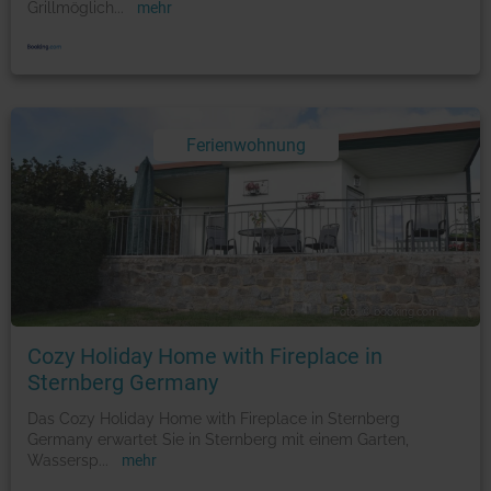
Grillmöglich
...
mehr
Ferienwohnung
Foto: © booking.com
Cozy Holiday Home with Fireplace in
Sternberg Germany
Das Cozy Holiday Home with Fireplace in Sternberg
Germany erwartet Sie in Sternberg mit einem Garten,
Wassersp
...
mehr