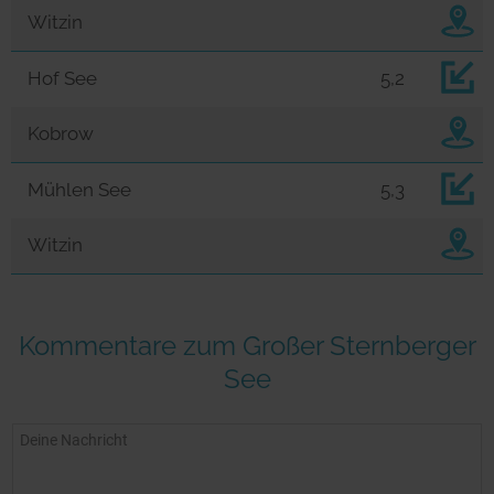
Witzin
Hof See
5,2
Kobrow
Mühlen See
5,3
Witzin
Kommentare zum Großer Sternberger
See