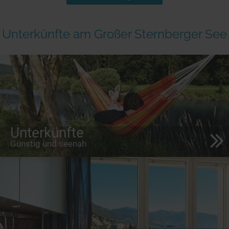
Unterkünfte am Großer Sternberger See
Unterkünfte
Günstig und seenah