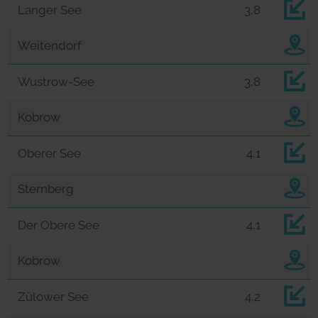
Langer See
3,8
Weitendorf
Wustrow-See
3,8
Kobrow
Oberer See
4,1
Sternberg
Der Obere See
4,1
Kobrow
Zülower See
4,2