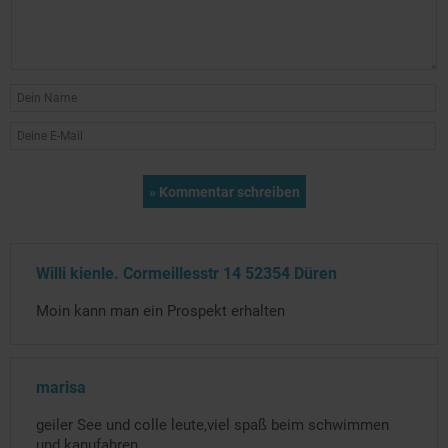
Willi kienle. Cormeillesstr 14 52354 Düren
Moin kann man ein Prospekt erhalten
marisa
geiler See und colle leute,viel spaß beim schwimmen
und kanufahren.