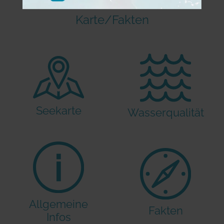
Karte/Fakten
Seekarte
Wasserqualität
Allgemeine
Fakten
Infos