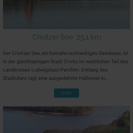
Crivitzer See
25,1 km
Der Crivitzer See, ein beinahe rechteckiges Gewässer, ist
in der gleichnamigen Stadt Crivitz im westlichen Teil des
Landkreises Ludwigslust-Parchim. Entlang des
Stadtufers ragt eine ausgedehnte Halbinsel in...
mehr