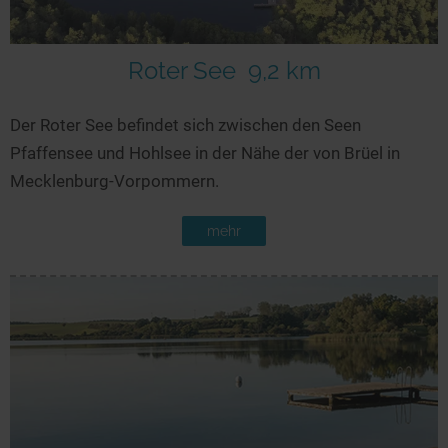
Roter See
9,2 km
Der Roter See befindet sich zwischen den Seen
Pfaffensee und Hohlsee in der Nähe der von Brüel in
Mecklenburg-Vorpommern.
mehr