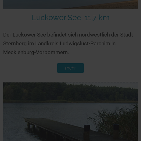
Luckower See
11,7 km
Der Luckower See befindet sich nordwestlich der Stadt
Sternberg im Landkreis Ludwigslust-Parchim in
Mecklenburg-Vorpommern.
mehr