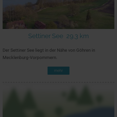
Settiner See
29,3 km
Der Settiner See liegt in der Nähe von Göhren in
Mecklenburg-Vorpommern.
mehr