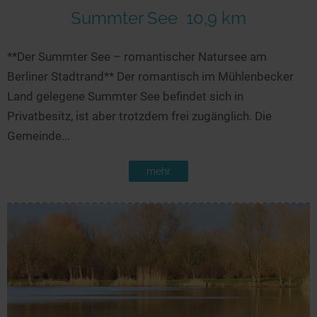
Summter See
10,9 km
**Der Summter See – romantischer Natursee am
Berliner Stadtrand** Der romantisch im Mühlenbecker
Land gelegene Summter See befindet sich in
Privatbesitz, ist aber trotzdem frei zugänglich. Die
Gemeinde...
mehr