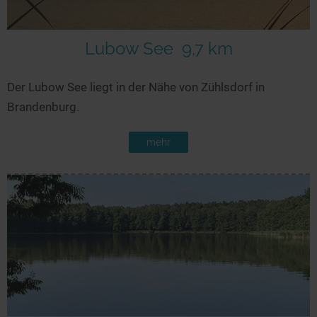
Lubow See
9,7 km
Der Lubow See liegt in der Nähe von Zühlsdorf in
Brandenburg.
mehr