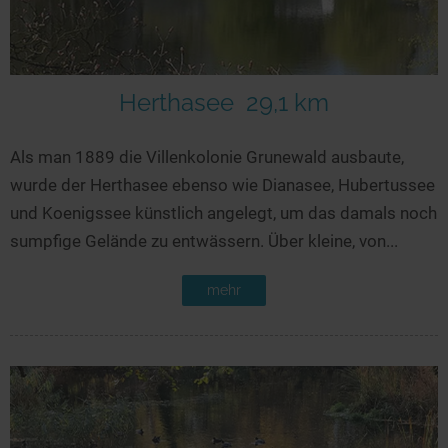
Herthasee
29,1 km
Als man 1889 die Villenkolonie Grunewald ausbaute,
wurde der Herthasee ebenso wie Dianasee, Hubertussee
und Koenigssee künstlich angelegt, um das damals noch
sumpfige Gelände zu entwässern. Über kleine, von...
mehr