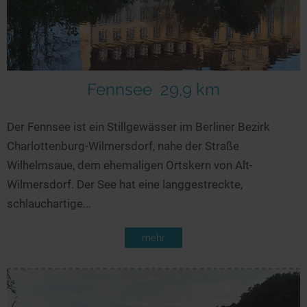
Fennsee
29,9 km
Der Fennsee ist ein Stillgewässer im Berliner Bezirk
Charlottenburg-Wilmersdorf, nahe der Straße
Wilhelmsaue, dem ehemaligen Ortskern von Alt-
Wilmersdorf. Der See hat eine langgestreckte,
schlauchartige...
mehr