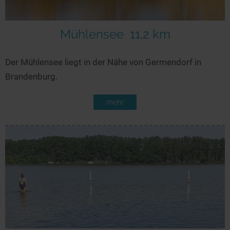
Mühlensee
11,2 km
Der Mühlensee liegt in der Nähe von Germendorf in
Brandenburg.
mehr