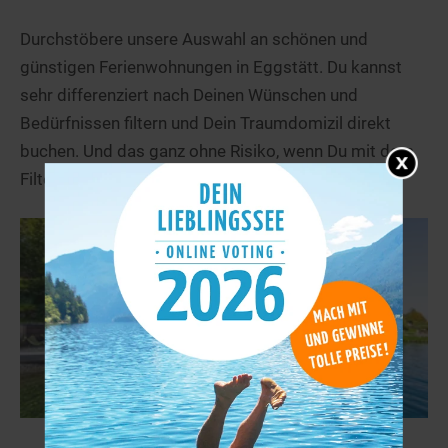
Durchstöbere unsere Auswahl an schönen und
günstigen Ferienwohnungen in Eggstätt. Du kannst
sehr differenziert nach Deinen Wünschen und
Bedürfnissen filtern und Dein Traumdomizil direkt
buchen. Und das ganz ohne Risiko, wenn Du mit dem
Filter kostenlose Stornierung suchst.
Ferienwohnungen in Seenähe