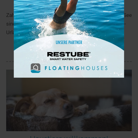
Zahlreiche Ferienwohnungen und Ferienhäuser am See
sind eine günstige Alternative für den nächsten See-
Urlaub.
Mehr