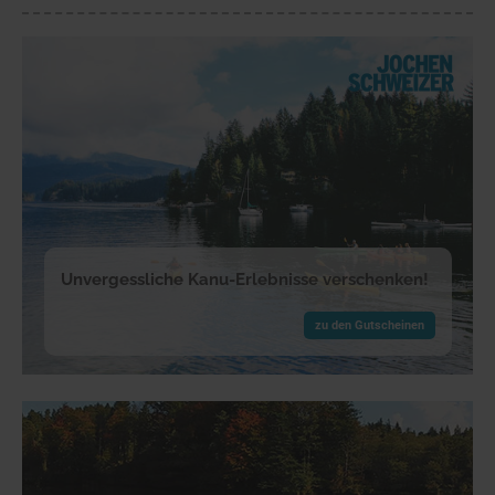
Unvergessliche Kanu-Erlebnisse verschenken!
zu den Gutscheinen