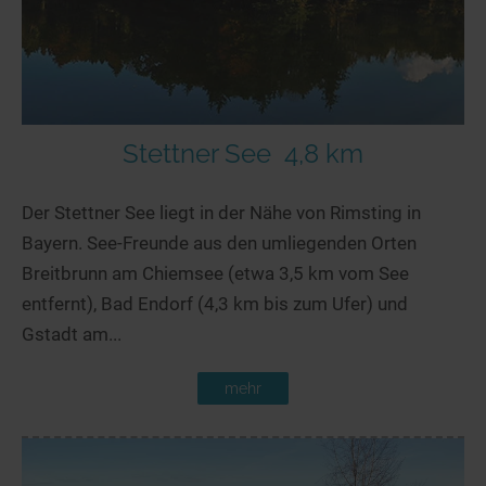
Stettner See
4,8 km
Der Stettner See liegt in der Nähe von Rimsting in
Bayern. See-Freunde aus den umliegenden Orten
Breitbrunn am Chiemsee (etwa 3,5 km vom See
entfernt), Bad Endorf (4,3 km bis zum Ufer) und
Gstadt am...
mehr