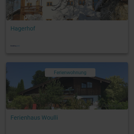
Foto: © booking.com
Hagerhof
Ferienwohnung
Foto: © booking.com
Ferienhaus Woulli