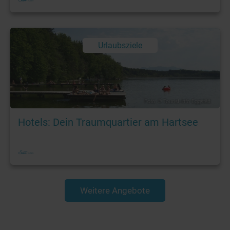
Urlaubsziele
Foto: © Tourist-Info Eggstätt
Hotels: Dein Traumquartier am Hartsee
Weitere Angebote