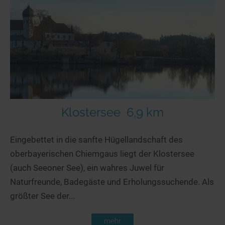
Klostersee
6,9 km
Eingebettet in die sanfte Hügellandschaft des
oberbayerischen Chiemgaus liegt der Klostersee
(auch Seeoner See), ein wahres Juwel für
Naturfreunde, Badegäste und Erholungssuchende. Als
größter See der...
mehr