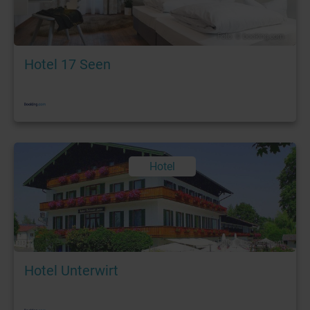
Foto: © booking.com
Hotel 17 Seen
Hotel
Foto: © booking.com
Hotel Unterwirt