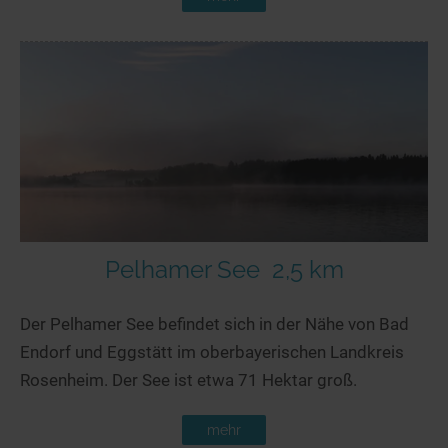
Pelhamer See
2,5 km
Der Pelhamer See befindet sich in der Nähe von Bad
Endorf und Eggstätt im oberbayerischen Landkreis
Rosenheim. Der See ist etwa 71 Hektar groß.
mehr