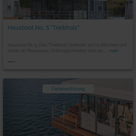
Foto: © booking.com
Hausboot No. 5 "Treibholz"
Hausboot Nr. 5. Das "Treibholz" befindet sich in Mücheln und
bietet ein Restaurant, Grillmöglichkeiten und ein
...
mehr
Ferienwohnung
Foto: © booking.com