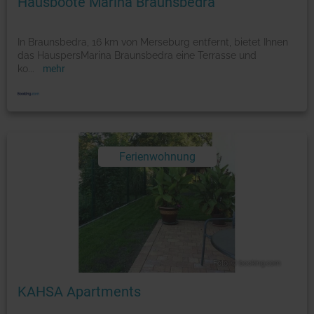
Hausboote Marina Braunsbedra
In Braunsbedra, 16 km von Merseburg entfernt, bietet Ihnen
das HauspersMarina Braunsbedra eine Terrasse und
ko
...
mehr
Ferienwohnung
Foto: © booking.com
KAHSA Apartments