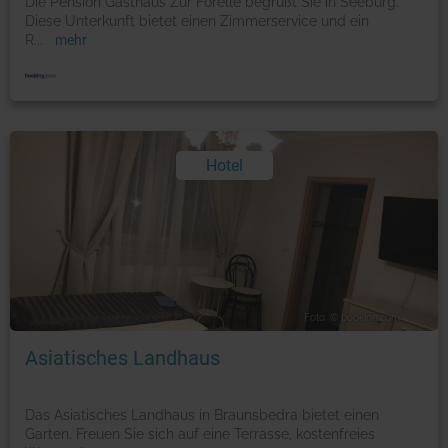
Die Pension Gasthaus Zur Forelle begrüßt Sie in Seeburg.
Diese Unterkunft bietet einen Zimmerservice und ein
R
...
mehr
Hotel
Foto: © booking.com
Asiatisches Landhaus
Das Asiatisches Landhaus in Braunsbedra bietet einen
Garten. Freuen Sie sich auf eine Terrasse, kostenfreies