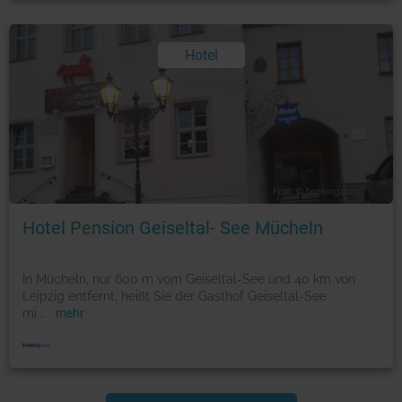
Hotel
Foto: © booking.com
Hotel Pension Geiseltal- See Mücheln
In Mücheln, nur 600 m vom Geiseltal-See und 40 km von
Leipzig entfernt, heißt Sie der Gasthof Geiseltal-See
mi
...
mehr