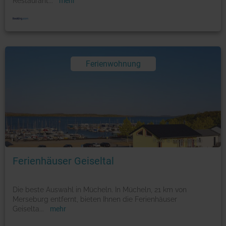
Restaurant
...
mehr
Ferienwohnung
Foto: © booking.com
Ferienhäuser Geiseltal
Die beste Auswahl in Mücheln. In Mücheln, 21 km von
Merseburg entfernt, bieten Ihnen die Ferienhäuser
Geiselta
...
mehr