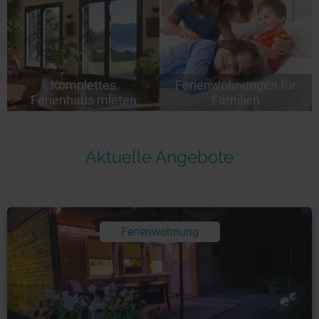
Komplettes
Ferienwohnungen für
Ferienhaus mieten
Familien
Aktuelle Angebote
Ferienwohnung