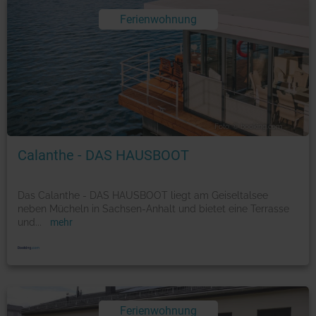
Ferienwohnung
Foto: © booking.com
Calanthe - DAS HAUSBOOT
Das Calanthe - DAS HAUSBOOT liegt am Geiseltalsee
neben Mücheln in Sachsen-Anhalt und bietet eine Terrasse
und
...
mehr
Ferienwohnung