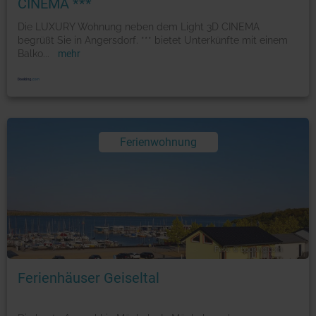
CINEMA ***
Die LUXURY Wohnung neben dem Light 3D CINEMA
begrüßt Sie in Angersdorf. *** bietet Unterkünfte mit einem
Balko
...
mehr
Ferienwohnung
Foto: © booking.com
Ferienhäuser Geiseltal