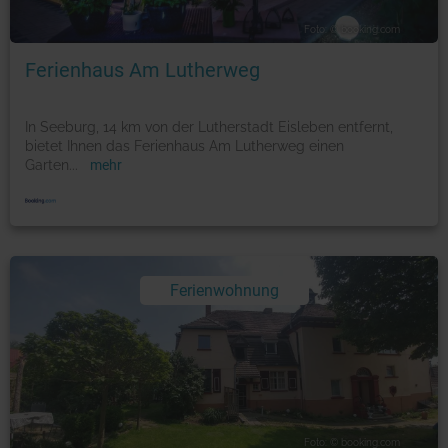
Foto: © booking.com
Ferienhaus Am Lutherweg
In Seeburg, 14 km von der Lutherstadt Eisleben entfernt,
bietet Ihnen das Ferienhaus Am Lutherweg einen
Garten
...
mehr
Ferienwohnung
Foto: © booking.com