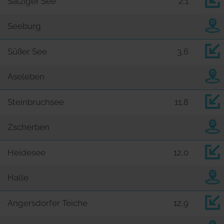
Salziger See
2,1
Seeburg
Süßer See
3,6
Aseleben
Steinbruchsee
11,8
Zscherben
Heidesee
12,0
Halle
Angersdorfer Teiche
12,9