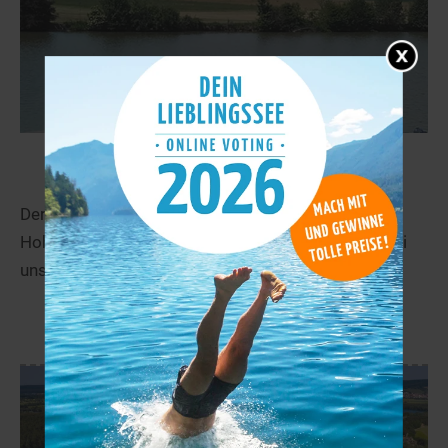
Hollenbacher See
67,2 km
Der Hollenbacher See ist ein Badesee in der
Hohenloher Ebene bei Mulfingen. Finden Sie hier bei
uns weitere Informationen zu diesem See!
mehr