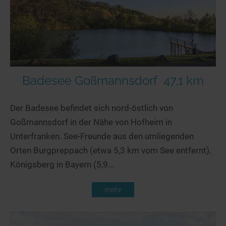
Badesee Goßmannsdorf
47,1 km
Der Badesee befindet sich nord-östlich von
Goßmannsdorf in der Nähe von Hofheim in
Unterfranken. See-Freunde aus den umliegenden
Orten Burgpreppach (etwa 5,3 km vom See entfernt),
Königsberg in Bayern (5,9...
mehr