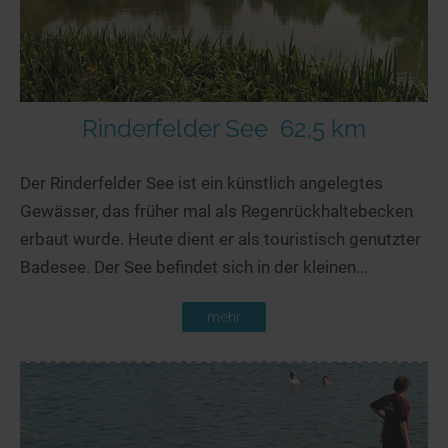
Rinderfelder See
62,5 km
Der Rinderfelder See ist ein künstlich angelegtes
Gewässer, das früher mal als Regenrückhaltebecken
erbaut wurde. Heute dient er als touristisch genutzter
Badesee. Der See befindet sich in der kleinen...
mehr