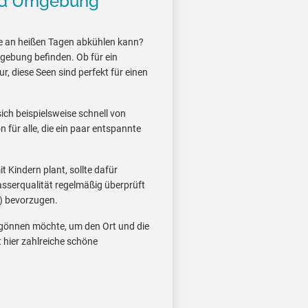
und Umgebung
e an heißen Tagen abkühlen kann?
mgebung befinden. Ob für ein
, diese Seen sind perfekt für einen
ich beispielsweise schnell von
 für alle, die ein paar entspannte
 Kindern plant, sollte dafür
asserqualität regelmäßig überprüft
) bevorzugen.
g gönnen möchte, um den Ort und die
 hier zahlreiche schöne