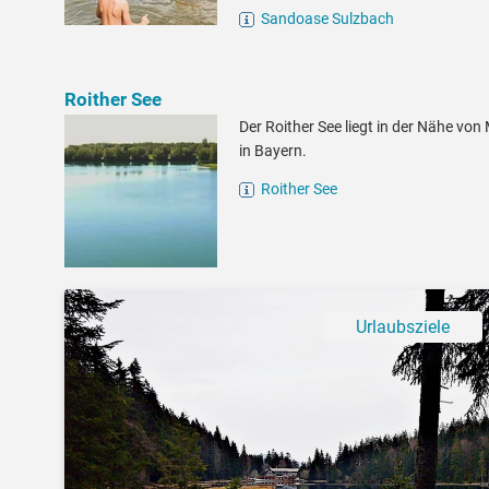
Sandoase Sulzbach
Roither See
Der Roither See liegt in der Nähe von
in Bayern.
Roither See
Urlaubsziele