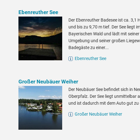
Ebenreuther See
Der Ebenreuther Badesee ist ca. 3,1 
und bis zu 9,70 m tief. Der See liegt i
Bayerischen Wald und lädt mit seiner
Umgebung und seiner großen Liegewi
Badegäste zu einer...
Ebenreuther See
Großer Neubäuer Weiher
Der Neubäuer See befindet sich in Ne
Oberpfalz. Der See liegt unmittelbar 
und ist dadurch mit dem Auto gut zu 
Großer Neubäuer Weiher