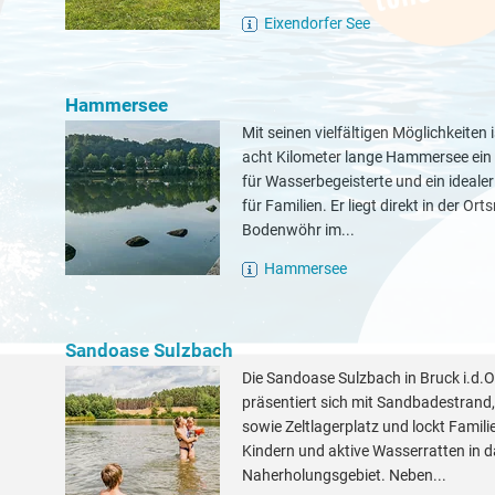
Eixendorfer See
Hammersee
Mit seinen vielfältigen Möglichkeiten 
acht Kilometer lange Hammersee ein
für Wasserbegeisterte und ein ideale
für Familien. Er liegt direkt in der Ort
Bodenwöhr im...
Hammersee
Sandoase Sulzbach
Die Sandoase Sulzbach in Bruck i.d.O
präsentiert sich mit Sandbadestrand
sowie Zeltlagerplatz und lockt Famili
Kindern und aktive Wasserratten in 
Naherholungsgebiet. Neben...