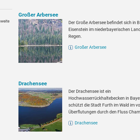
Großer Arbersee
hweite
Der Große Arbersee befindet sich in 
Eisenstein im niederbayerischen Lan
Regen.
Großer Arbersee
Drachensee
Der Drachensee ist ein
Hochwasserrückhaltebecken in Bayer
schützt die Stadt Furth im Wald im vo
Überflutungen durch den Fluss Cham
Drachensee