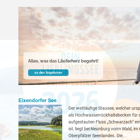
Alles, was das Läuferherz begehrt!
zu den Angeboten
Eixendorfer See
Der weitläufige Stausee, welcher urs
als Hochwasserrückhaltebecken für 
aufgestauten Fluss „Schwarzach“ e
ist, liegt bei Neunburg vorm Wald, im
Oberpfälzer Seenlandes. Die...