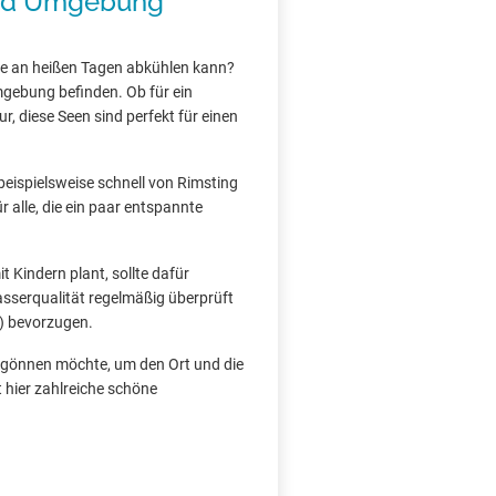
und Umgebung
ee an heißen Tagen abkühlen kann?
Umgebung befinden. Ob für ein
, diese Seen sind perfekt für einen
 beispielsweise schnell von Rimsting
r alle, die ein paar entspannte
 Kindern plant, sollte dafür
asserqualität regelmäßig überprüft
) bevorzugen.
g gönnen möchte, um den Ort und die
 hier zahlreiche schöne