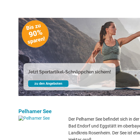
Jetzt Sportartikel-Schnäppchen sichern!
zu den Angeboten
Pelhamer See
Der Pelhamer See befindet sich in de
Bad Endorf und Eggstätt im oberbay
Landkreis Rosenheim. Der See ist et
Hektar groß.