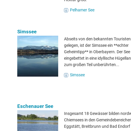
Pelhamer See
Simssee
Abseits von den bekannten Touriste
gelegen, ist der Simssee ein **echter
Geheimtipp** in Oberbayern. Der See 
eingebettet in eine idyllische Hügella
zum großen Teil unberührten...
Simssee
Eschenauer See
Insgesamt 18 Gewässer bilden nordw
Chiemsees in den Gemeindebereiche
Eggstätt, Breitbrunn und Bad Endorf 