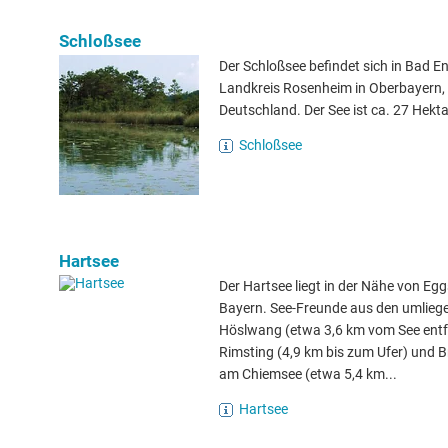
Schloßsee
Der Schloßsee befindet sich in Bad E
Landkreis Rosenheim in Oberbayern,
Deutschland. Der See ist ca. 27 Hekta
Schloßsee
Hartsee
Der Hartsee liegt in der Nähe von Egg
Bayern. See-Freunde aus den umlieg
Höslwang (etwa 3,6 km vom See entf
Rimsting (4,9 km bis zum Ufer) und B
am Chiemsee (etwa 5,4 km...
Hartsee