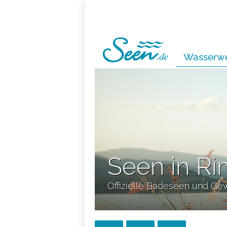
Wasserwe
Seen in Ri
Offizielle Badeseen und Ge