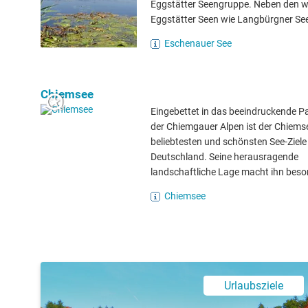
Eggstätter Seengruppe. Neben den w
Eggstätter Seen wie Langbürgner See,
Eschenauer See
Chiemsee
Eingebettet in das beeindruckende 
der Chiemgauer Alpen ist der Chiemse
beliebtesten und schönsten See-Ziele 
Deutschland. Seine herausragende
landschaftliche Lage macht ihn beso
Chiemsee
Urlaubsziele