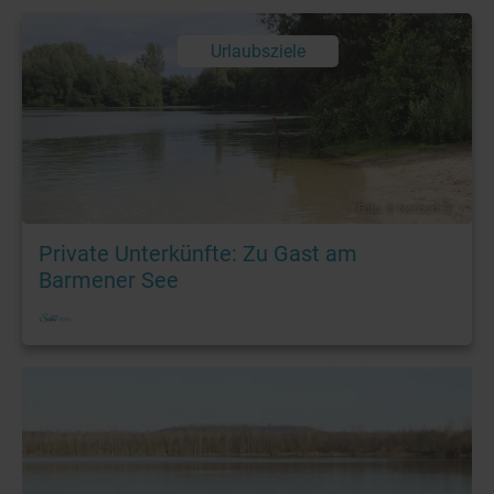
Urlaubsziele
Foto: © Norbert G.
Private Unterkünfte: Zu Gast am
Barmener See