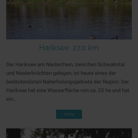
Hariksee
27,0 km
Der Hariksee am Niederrhein, zwischen Schwalmtal
und Niederkrüchten gelegen, ist heute eines der
bedeutendsten Naherholungsgebiete der Region. Der
Hariksee hat eine Wasserfläche von ca. 20 ha und hat
ein...
mehr