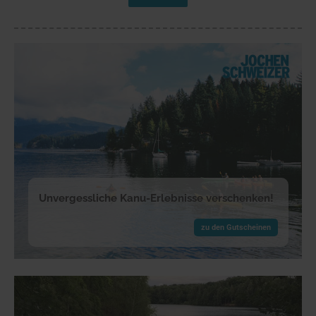
Unvergessliche Kanu-Erlebnisse verschenken!
zu den Gutscheinen