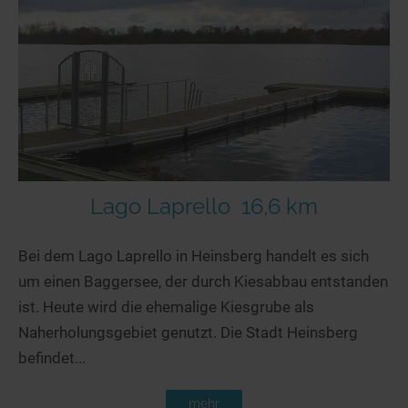
Lago Laprello
16,6 km
Bei dem Lago Laprello in Heinsberg handelt es sich
um einen Baggersee, der durch Kiesabbau entstanden
ist. Heute wird die ehemalige Kiesgrube als
Naherholungsgebiet genutzt. Die Stadt Heinsberg
befindet...
mehr