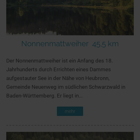
Nonnenmattweiher
45,5 km
Der Nonnenmattweiher ist ein Anfang des 18.
Jahrhunderts durch Errichten eines Dammes
aufgestauter See in der Nähe von Heubronn,
Gemeinde Neuenweg im südlichen Schwarzwald in
Baden-Württemberg. Er liegt in...
mehr