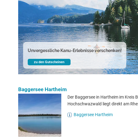
Unvergessliche Kanu-Erlebnisse verschenken!
zu den Gutscheinen
Baggersee Hartheim
Der Baggersee in Hartheim im Kreis B
Hochschwazwald liegt direkt am Rhe
Baggersee Hartheim