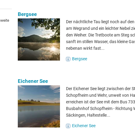
Bergsee
hweite
Der nächtliche Tau liegt noch auf den
am Wegrand und ein leichter Nebel zi
den Weiher. Die Tretboote am Steg s
sanft im stillen Wasser, das kleine G
nebenan wirkt fast...
Bergsee
Eichener See
Der Eichener See liegt zwischen der S
Schopfheim und Wehr, unweit von Ha
erreichen ist der See mit dem Bus 7
Busbahnhof Schopfheim - Richtung 
Säckingen, Haltestelle...
Eichener See