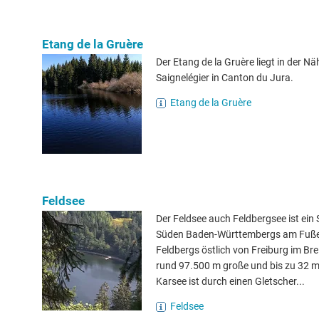
Etang de la Gruère
Der Etang de la Gruère liegt in der N
Saignelégier in Canton du Jura.
Etang de la Gruère
Feldsee
Der Feldsee auch Feldbergsee ist ein 
Süden Baden-Württembergs am Fuße
Feldbergs östlich von Freiburg im Bre
rund 97.500 m große und bis zu 32 m 
Karsee ist durch einen Gletscher...
Feldsee