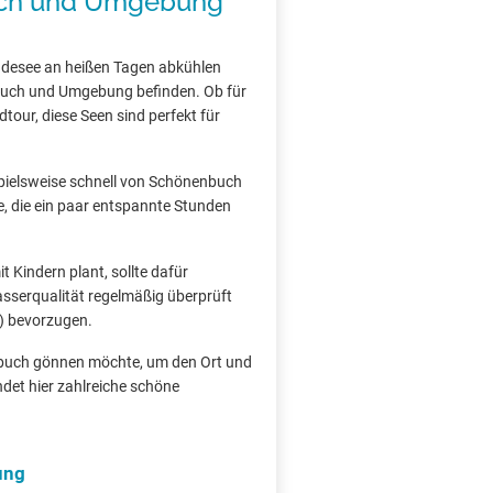
uch und Umgebung
desee an heißen Tagen abkühlen
enbuch und Umgebung befinden. Ob für
tour, diese Seen sind perfekt für
ispielsweise schnell von Schönenbuch
le, die ein paar entspannte Stunden
 Kindern plant, sollte dafür
asserqualität regelmäßig überprüft
) bevorzugen.
enbuch gönnen möchte, um den Ort und
det hier zahlreiche schöne
ung