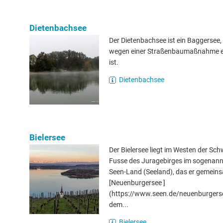
Dietenbachsee
Der Dietenbachsee ist ein Baggersee,
wegen einer Straßenbaumaßnahme 
ist.
Dietenbachsee
Bielersee
Der Bielersee liegt im Westen der Sc
Fusse des Juragebirges im sogenannt
Seen-Land (Seeland), das er gemein
[Neuenburgersee ]
(https://www.seen.de/neuenburgers
dem...
Bielersee