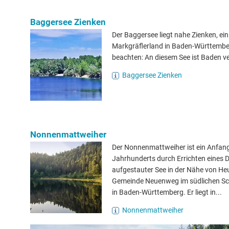
Baggersee Zienken
Der Baggersee liegt nahe Zienken, ein
Markgräflerland in Baden-Württember
beachten: An diesem See ist Baden v
Baggersee Zienken
Nonnenmattweiher
Der Nonnenmattweiher ist ein Anfang
Jahrhunderts durch Errichten eines
aufgestauter See in der Nähe von He
Gemeinde Neuenweg im südlichen S
in Baden-Württemberg. Er liegt in...
Nonnenmattweiher