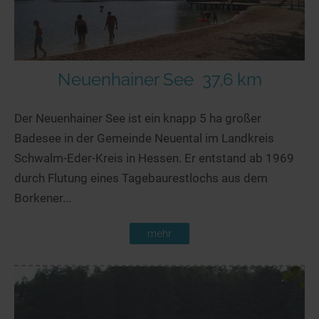
Neuenhainer See
37,6 km
Der Neuenhainer See ist ein knapp 5 ha großer
Badesee in der Gemeinde Neuental im Landkreis
Schwalm-Eder-Kreis in Hessen. Er entstand ab 1969
durch Flutung eines Tagebaurestlochs aus dem
Borkener...
mehr