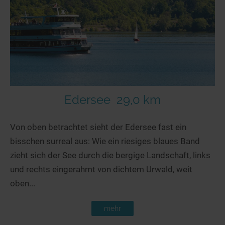
Edersee
29,0 km
Von oben betrachtet sieht der Edersee fast ein
bisschen surreal aus: Wie ein riesiges blaues Band
zieht sich der See durch die bergige Landschaft, links
und rechts eingerahmt von dichtem Urwald, weit
oben...
mehr