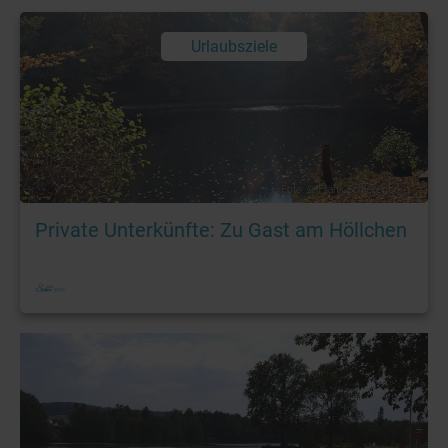
Urlaubsziele
Foto: © Frank Schierenberg
Private Unterkünfte: Zu Gast am Höllchen