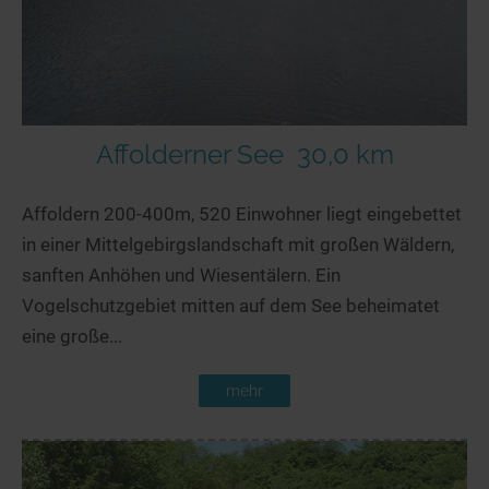
Affolderner See
30,0 km
Affoldern 200-400m, 520 Einwohner liegt eingebettet
in einer Mittelgebirgslandschaft mit großen Wäldern,
sanften Anhöhen und Wiesentälern. Ein
Vogelschutzgebiet mitten auf dem See beheimatet
eine große...
mehr