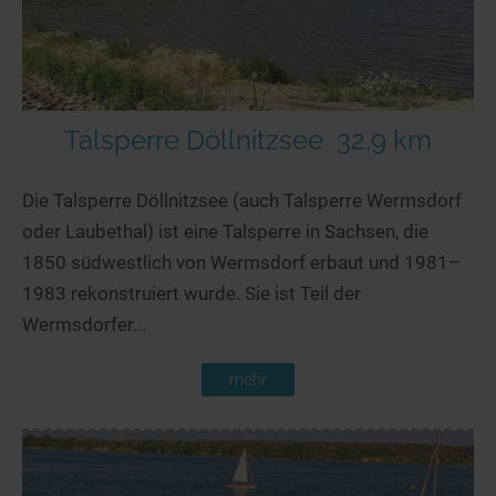
Talsperre Döllnitzsee
32,9 km
Die Talsperre Döllnitzsee (auch Talsperre Wermsdorf
oder Laubethal) ist eine Talsperre in Sachsen, die
1850 südwestlich von Wermsdorf erbaut und 1981–
1983 rekonstruiert wurde. Sie ist Teil der
Wermsdorfer...
mehr