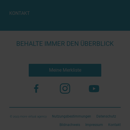
KONTAKT
BEHALTE IMMER DEN ÜBERBLICK
Meine Merkliste
Nutzungsbestimmungen
Datenschutz
© 2023 more virtual agency
Bildnachweis
Impressum
Kontakt