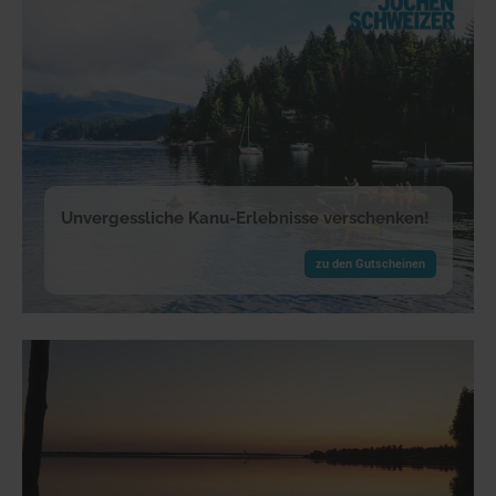
Unvergessliche Kanu-Erlebnisse verschenken!
zu den Gutscheinen