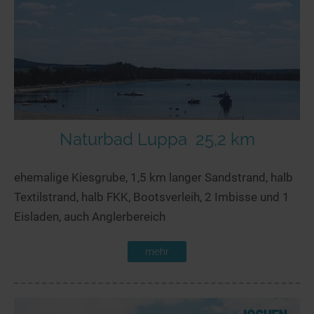
Naturbad Luppa
25,2 km
ehemalige Kiesgrube, 1,5 km langer Sandstrand, halb
Textilstrand, halb FKK, Bootsverleih, 2 Imbisse und 1
Eisladen, auch Anglerbereich
mehr