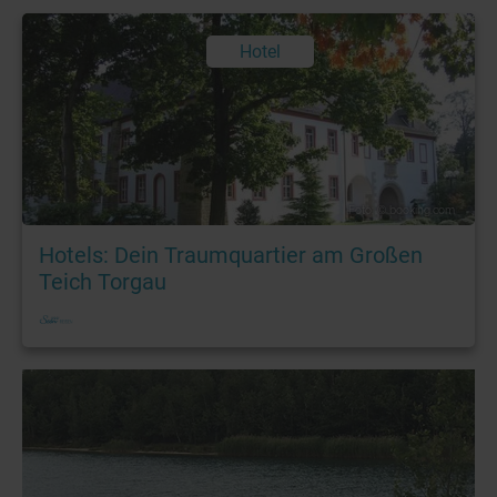
Hotel
Foto: © booking.com
Hotels: Dein Traumquartier am Großen
Teich Torgau