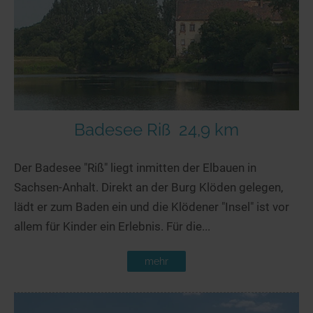
Badesee Riß
24,9 km
Der Badesee "Riß" liegt inmitten der Elbauen in
Sachsen-Anhalt. Direkt an der Burg Klöden gelegen,
lädt er zum Baden ein und die Klödener "Insel" ist vor
allem für Kinder ein Erlebnis. Für die...
mehr