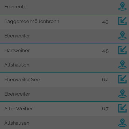
Fronreute
Baggersee Möllenbronn
4,3
Ebenweiler
Hartweiher
4,5
Altshausen
Ebenweiler See
6,4
Ebenweiler
Alter Weiher
6,7
Altshausen