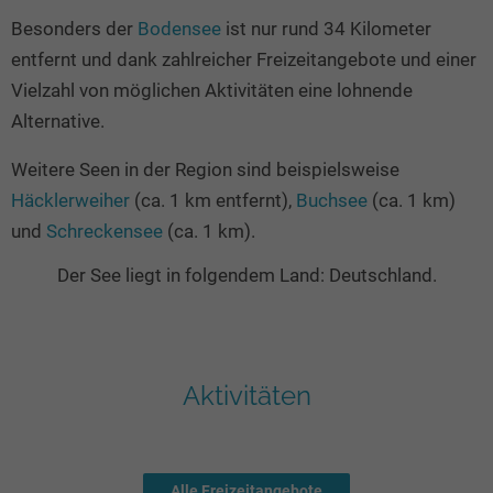
Besonders der
Bodensee
ist nur rund 34 Kilometer
entfernt und dank zahlreicher Freizeitangebote und einer
Vielzahl von möglichen Aktivitäten eine lohnende
Alternative.
Weitere Seen in der Region sind beispielsweise
Häcklerweiher
(ca. 1 km entfernt),
Buchsee
(ca. 1 km)
und
Schreckensee
(ca. 1 km).
Der See liegt in folgendem Land: Deutschland.
Aktivitäten
Alle Freizeitangebote