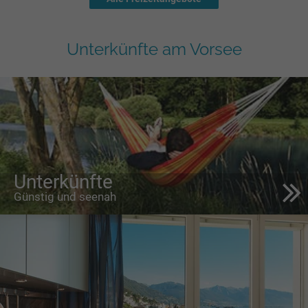
Unterkünfte am Vorsee
Unterkünfte
Günstig und seenah