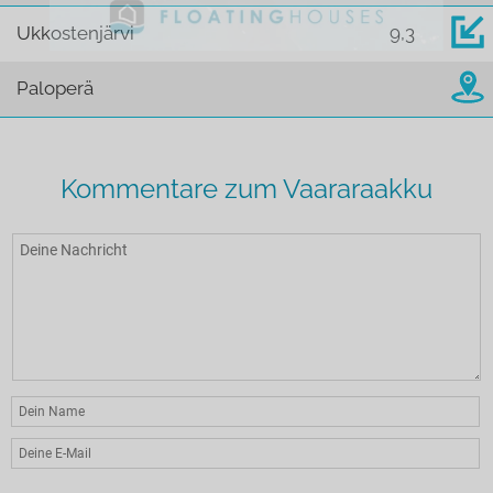
Ukkostenjärvi
9,3
Paloperä
Kommentare zum Vaararaakku