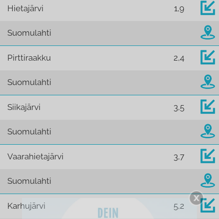
Hietajärvi
1,9
Suomulahti
Pirttiraakku
2,4
Suomulahti
Siikajärvi
3,5
Suomulahti
Vaarahietajärvi
3,7
Suomulahti
Karhujärvi
5,2