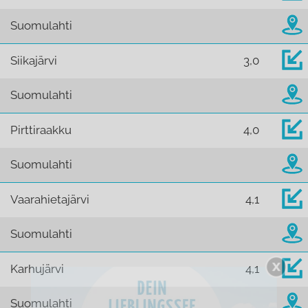
Suomulahti
Siikajärvi
3,0
Suomulahti
Pirttiraakku
4,0
Suomulahti
Vaarahietajärvi
4,1
Suomulahti
Karhujärvi
4,1
Suomulahti