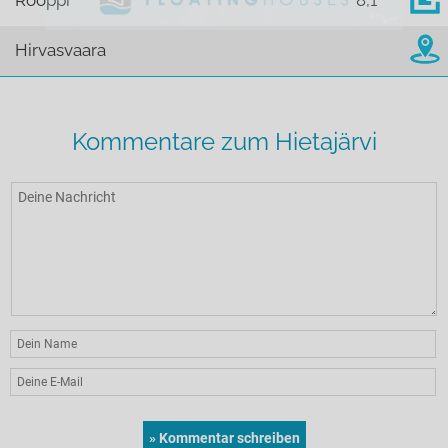
Rooppi
8,1
Hirvasvaara
Kommentare zum Hietajärvi