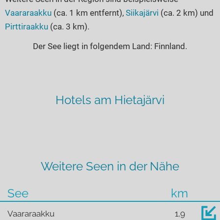
Vaararaakku
(ca. 1 km entfernt),
Siikajärvi
(ca. 2 km) und
Pirttiraakku
(ca. 3 km).
Der See liegt in folgendem Land: Finnland.
Hotels am Hietajärvi
Weitere Seen in der Nähe
See
km
Vaararaakku
1,9