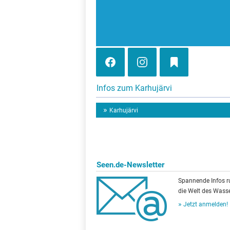
Infos zum Karhujärvi
Karhujärvi
Seen.de-Newsletter
Spannende Infos 
die Welt des Wasse
Jetzt anmelden!