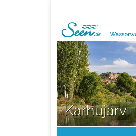
Wasserwe
Karhujärvi