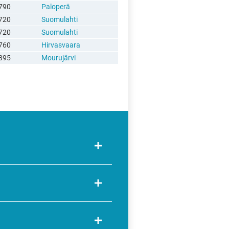
790
Paloperä
720
Suomulahti
720
Suomulahti
760
Hirvasvaara
895
Mourujärvi