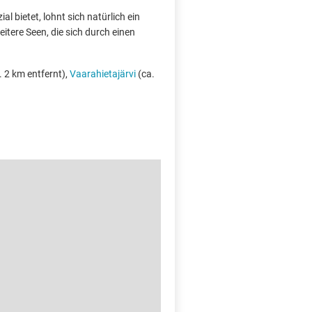
l bietet, lohnt sich natürlich ein
itere Seen, die sich durch einen
. 2 km entfernt),
Vaarahietajärvi
(ca.