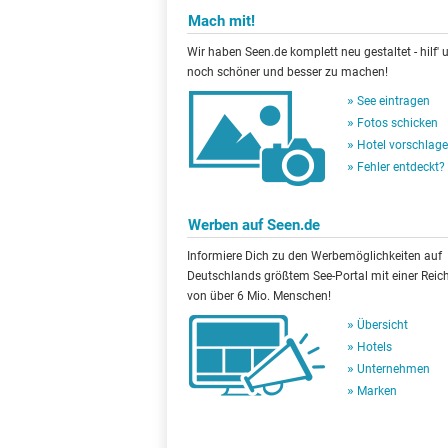
Mach mit!
Wir haben Seen.de komplett neu gestaltet - hilf' u
noch schöner und besser zu machen!
See eintragen
Fotos schicken
Hotel vorschlag
Fehler entdeckt?
Werben auf Seen.de
Informiere Dich zu den Werbemöglichkeiten auf
Deutschlands größtem See-Portal mit einer Reic
von über 6 Mio. Menschen!
Übersicht
Hotels
Unternehmen
Marken