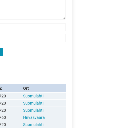
Z
Ort
720
Suomulahti
720
Suomulahti
720
Suomulahti
760
Hirvasvaara
720
Suomulahti