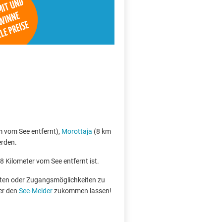
 vom See entfernt),
Morottaja
(8 km
erden.
 8 Kilometer vom See entfernt ist.
boten oder Zugangsmöglichkeiten zu
er den
See-Melder
zukommen lassen!