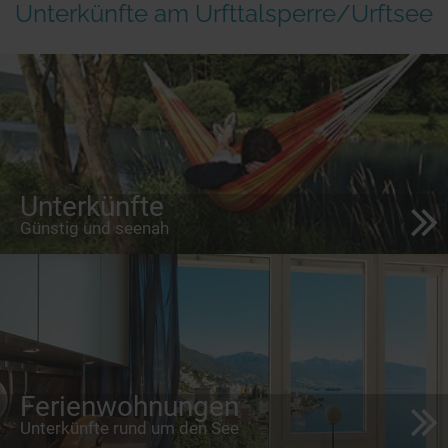
Unterkünfte am Urfttalsperre/Urftsee
Unterkünfte
Günstig und seenah
Ferienwohnungen
Unterkünfte rund um den See