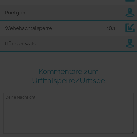
Roetgen
Wehebachtalsperre
18,1
Hürtgenwald
Kommentare zum
Urfttalsperre/Urftsee