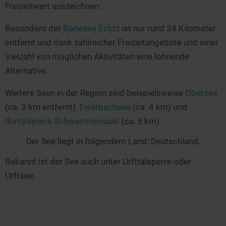
Freizeitwert auszeichnen.
Besonders der
Badesee Echtz
ist nur rund 24 Kilometer
entfernt und dank zahlreicher Freizeitangebote und einer
Vielzahl von möglichen Aktivitäten eine lohnende
Alternative.
Weitere Seen in der Region sind beispielsweise
Obersee
(ca. 3 km entfernt),
Eiserbachsee
(ca. 4 km) und
Rurtalsperre Schwammenauel
(ca. 5 km).
Der See liegt in folgendem Land: Deutschland.
Bekannt ist der See auch unter Urfttalsperre oder
Urftsee.