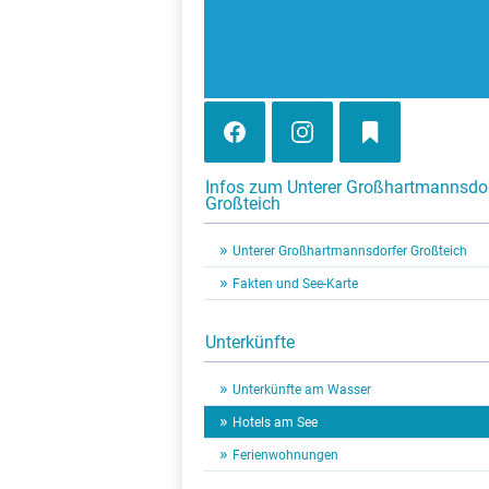
Infos zum Unterer Großhartmannsdo
Großteich
Unterer Großhartmannsdorfer Großteich
Fakten und See-Karte
Unterkünfte
Unterkünfte am Wasser
Hotels am See
Ferienwohnungen