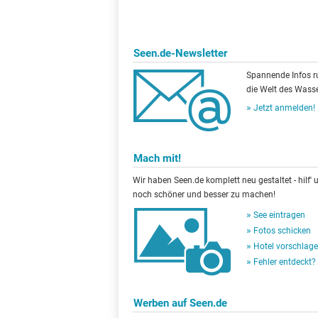
Seen.de-Newsletter
Spannende Infos 
die Welt des Wasse
Jetzt anmelden!
Mach mit!
Wir haben Seen.de komplett neu gestaltet - hilf' u
noch schöner und besser zu machen!
See eintragen
Fotos schicken
Hotel vorschlag
Fehler entdeckt?
Werben auf Seen.de