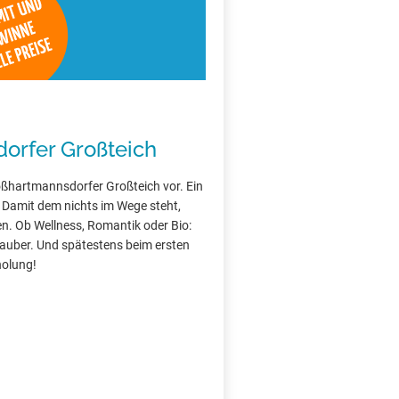
orfer Großteich
roßhartmannsdorfer Großteich vor. Ein
 Damit dem nichts im Wege steht,
en. Ob Wellness, Romantik oder Bio:
lauber. Und spätestens beim ersten
holung!