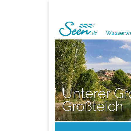
Wasserwe
Unterer G
Großteich