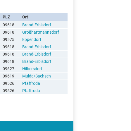
PLZ
Ort
09618
Brand-Erbisdorf
09618
Großhartmannsdorf
09575
Eppendorf
09618
Brand-Erbisdorf
09618
Brand-Erbisdorf
09618
Brand-Erbisdorf
09627
Hilbersdorf
09619
Mulda/Sachsen
09526
Pfaffroda
09526
Pfaffroda