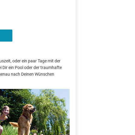
szeit, oder ein paar Tage mit der
 Dir ein Pool oder der traumhafte
e genau nach Deinen Wünschen