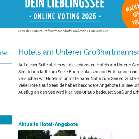
Seen.de
»
Unterer Großhartmannsdorfer Großteich
» Hotels am See
Hotels am Unterer Großhartmannsd
rfer
Auf dieser Seite stellen wir die schönsten Hotels am Unterer G
See-Urlaub lädt zum Seele-Baumelnlassen und Entspannen ein.
versuchen wir Hotels in unmittelbarer Nähe zum See vorzustell
Viele Hotels auf Seen.de haben besondere Angebote für See-Ur
Ausflug an den See wird klar: See-Urlaub bedeutet Spaß und Er
Aktuelle Hotel-Angebote