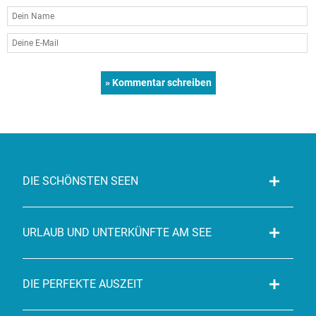
DIE SCHÖNSTEN SEEN
URLAUB UND UNTERKÜNFTE AM SEE
DIE PERFEKTE AUSZEIT