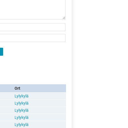
Ort
Lylykylä
Lylykylä
Lylykylä
Lylykylä
Lylykylä