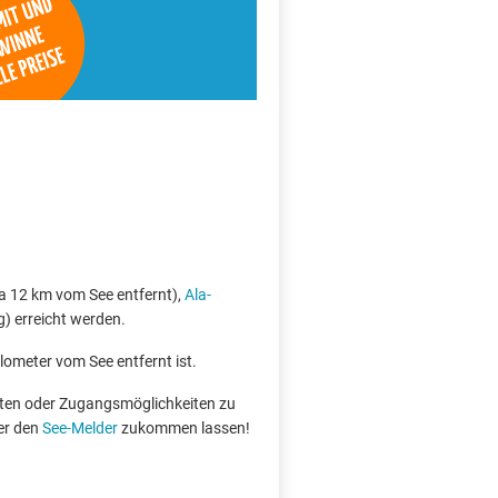
a 12 km vom See entfernt),
Ala-
) erreicht werden.
ilometer vom See entfernt ist.
boten oder Zugangsmöglichkeiten zu
er den
See-Melder
zukommen lassen!