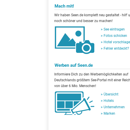
Mach mit!
Wir haben Seen.de komplett neu gestaltet - hilf' u
noch schöner und besser zu machen!
See eintragen
Fotos schicken
Hotel vorschlag
Fehler entdeckt?
Werben auf Seen.de
Informiere Dich zu den Werbemöglichkeiten auf
Deutschlands größtem See-Portal mit einer Reic
von über 6 Mio. Menschen!
Übersicht
Hotels
Unternehmen
Marken