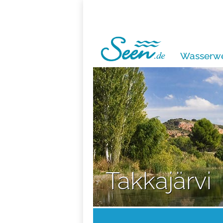
Wasserwe
Takkajärvi