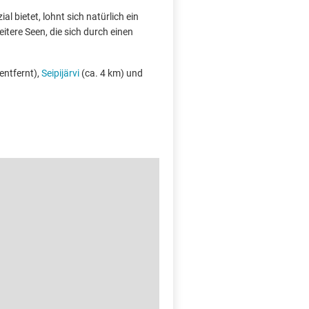
l bietet, lohnt sich natürlich ein
itere Seen, die sich durch einen
entfernt),
Seipijärvi
(ca. 4 km) und