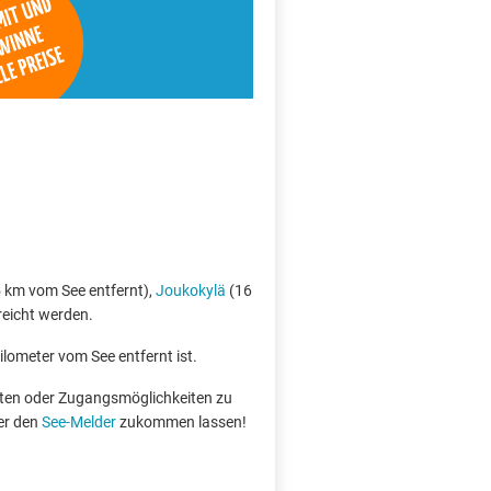
 km vom See entfernt),
Joukokylä
(16
reicht werden.
ilometer vom See entfernt ist.
boten oder Zugangsmöglichkeiten zu
er den
See-Melder
zukommen lassen!