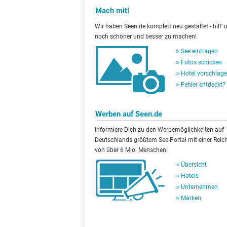
Mach mit!
Wir haben Seen.de komplett neu gestaltet - hilf' u
noch schöner und besser zu machen!
See eintragen
Fotos schicken
Hotel vorschlag
Fehler entdeckt?
Werben auf Seen.de
Informiere Dich zu den Werbemöglichkeiten auf
Deutschlands größtem See-Portal mit einer Reic
von über 6 Mio. Menschen!
Übersicht
Hotels
Unternehmen
Marken