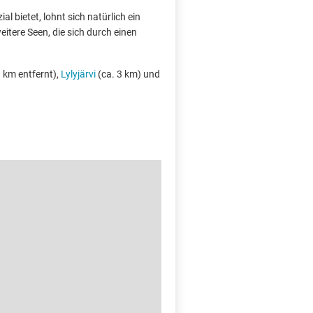
l bietet, lohnt sich natürlich ein
itere Seen, die sich durch einen
3 km entfernt),
Lylyjärvi
(ca. 3 km) und