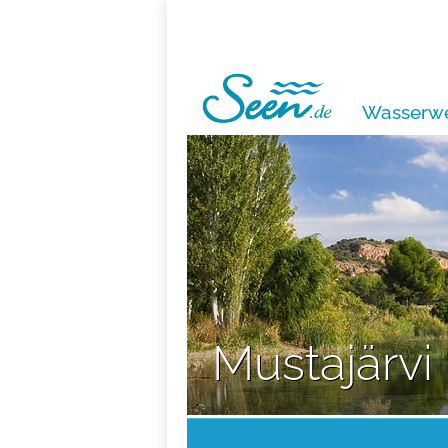
Wasserwe
Mustajärvi