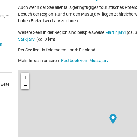
Auch wenn der See allenfalls geringfügiges touristisches Potenzia
Besuch der Region: Rund um den Mustajärvi liegen zahlreiche we
ns, es
hohen Freizeitwert auszeichnen.
Weitere Seen in der Region sind beispielsweise
Martinjärvi
(ca. 
Särkijärvi
(ca. 3 km).
en
Der See liegt in folgendem Land: Finnland.
Mehr Infos in unserem
Factbook vom Mustajärvi
+
−
hweite