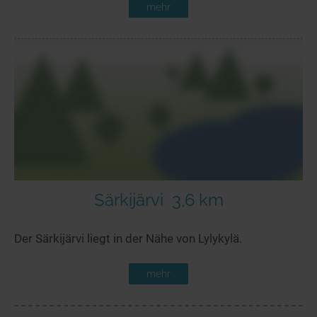
mehr
Särkijärvi
3,6 km
Der Särkijärvi liegt in der Nähe von Lylykylä.
mehr