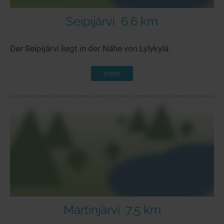
Seipijärvi
6,6 km
Der Seipijärvi liegt in der Nähe von Lylykylä.
mehr
Martinjärvi
7,5 km